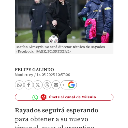
Matías Almeyda no será director técnico de Rayados
(Facebook: @AEK.FC.OFFICIAL)
FELIPE GALINDO
Monterrey
/
14.05.2025 10:57:00
Únete al canal de Milenio
Rayados
seguirá esperando
para obtener a su nuevo
timonel, pues el argentino