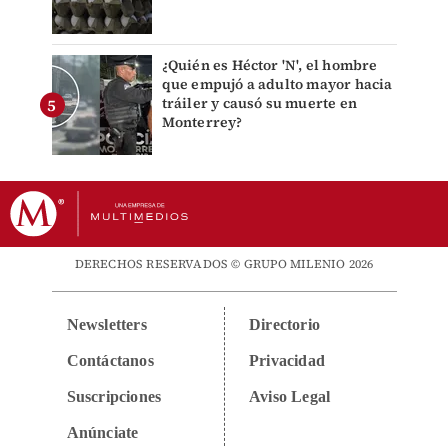
¿Quién es Héctor 'N', el hombre
que empujó a adulto mayor hacia
tráiler y causó su muerte en
Monterrey?
DERECHOS RESERVADOS © GRUPO MILENIO 2026
Newsletters
Directorio
Contáctanos
Privacidad
Suscripciones
Aviso Legal
Anúnciate