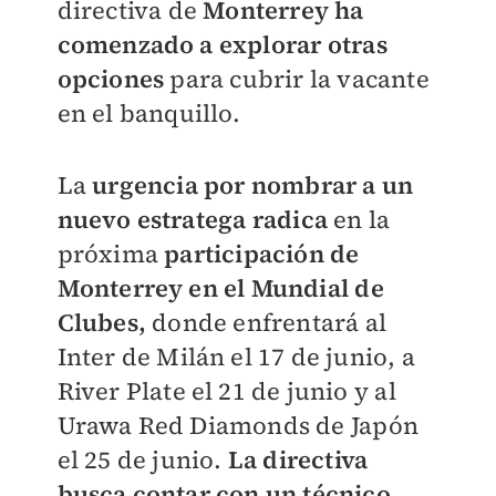
directiva de
Monterrey
ha
comenzado a explorar otras
opciones
para cubrir la vacante
en el banquillo.
La
urgencia por nombrar a un
nuevo estratega
radica
en la
próxima
participación de
Monterrey en el Mundial de
Clubes,
donde enfrentará al
Inter de Milán el 17 de junio, a
River Plate el 21 de junio y al
Urawa Red Diamonds de Japón
el 25 de junio.
La directiva
busca contar con un técnico