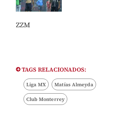
ZZM
TAGS RELACIONADOS:
Liga MX
Matías Almeyda
Club Monterrey