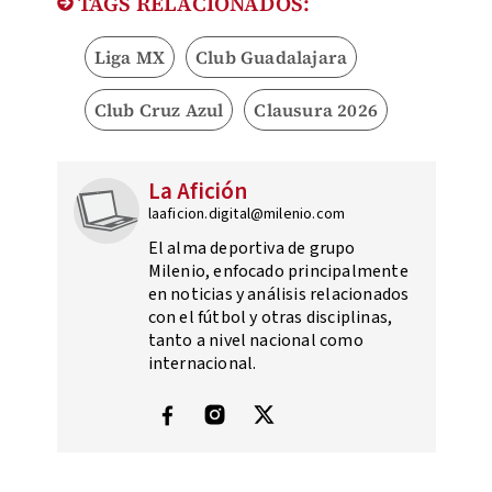
TAGS RELACIONADOS:
Liga MX
Club Guadalajara
Club Cruz Azul
Clausura 2026
La Afición
laaficion.digital@milenio.com
El alma deportiva de grupo
Milenio, enfocado principalmente
en noticias y análisis relacionados
con el fútbol y otras disciplinas,
tanto a nivel nacional como
internacional.