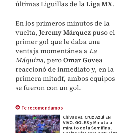
últimas Liguillas de la
Liga MX
.
En los primeros minutos de la
vuelta,
Jeremy Márquez
puso el
primer gol que le daba una
ventaja momentánea a
La
Máquina
, pero
Omar Govea
reaccionó de inmediato y, en la
primera mitadf, ambos equipos
se fueron con un gol.
Te recomendamos
Chivas vs. Cruz Azul EN
VIVO. GOLES y Minuto a
minuto de la Semifinal