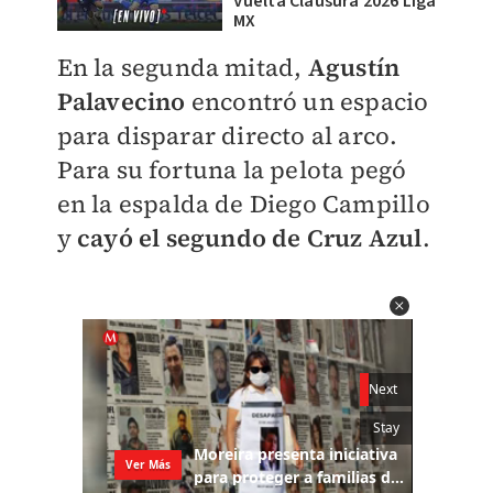
Vuelta Clausura 2026 Liga
MX
En la segunda mitad,
Agustín
Palavecino
encontró un espacio
para disparar directo al arco.
Para su fortuna la pelota pegó
en la espalda de Diego Campillo
y
cayó el segundo de Cruz Azul
.