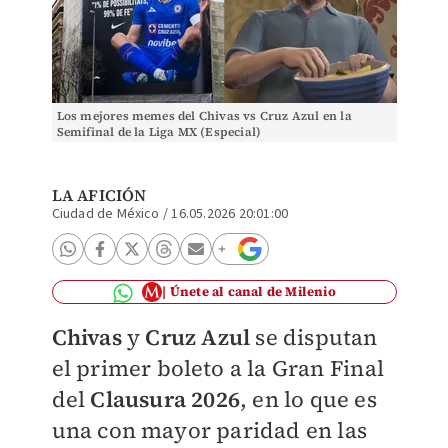
Los mejores memes del Chivas vs Cruz Azul en la
Semifinal de la Liga MX (Especial)
LA AFICIÓN
Ciudad de México
/
16.05.2026 20:01:00
Únete al canal de Milenio
Chivas
y
Cruz Azul
se disputan
el primer boleto a la Gran Final
del
Clausura 2026
, en lo que es
una con mayor paridad en las