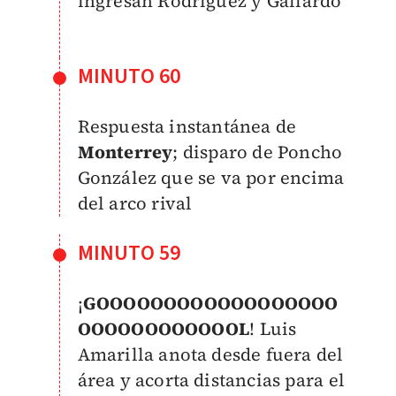
ingresan Rodriguez y
Gallardo
MINUTO 60
Respuesta instantánea de
Monterrey
; disparo de Poncho
González que se va por encima
del arco rival
MINUTO 59
¡
GOOOOOOOOOOOOOOOOOO
OOOOOOOOOOOOL
! Luis
Amarilla anota desde fuera del
área y acorta distancias para el