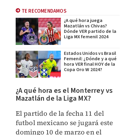
TE RECOMENDAMOS
¿A qué hora juega
Mazatlán vs Chivas?
Dónde VER partido de la
Liga MX femenil 2024
Estados Unidos vs Brasil
Femenil: ¿Dónde y a qué
hora VER final HOY de la
Copa Oro W 2024?
¿A qué hora es el Monterrey vs
Mazatlán de la Liga MX?
El partido de la fecha 11 del
futbol mexicano se jugará este
domingo 10 de marzo en el