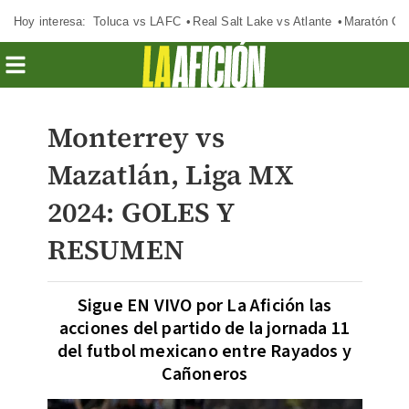
Hoy interesa:
Toluca vs LAFC
Real Salt Lake vs Atlante
Maratón C
Monterrey vs
Mazatlán, Liga MX
2024: GOLES Y
RESUMEN
Sigue EN VIVO por La Afición las
acciones del partido de la jornada 11
del futbol mexicano entre Rayados y
Cañoneros