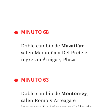
MINUTO 68
Doble cambio de
Mazatlán
;
salen Madueña y Del Prete e
ingresan Árciga y
Plaza
MINUTO 63
Doble cambio de
Monterrey
;
salen Romo y Arteaga e