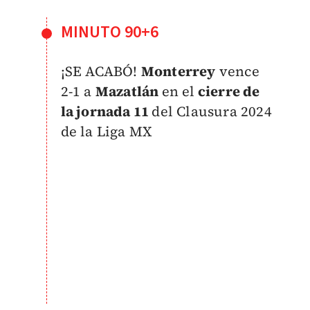
MINUTO 90+6
¡SE ACABÓ!
Monterrey
vence
2-1 a
Mazatlán
en el
cierre de
la jornada 11
del Clausura 2024
de la Liga MX