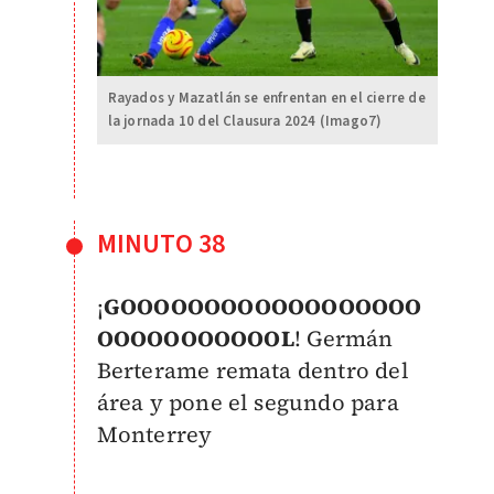
Rayados y Mazatlán se enfrentan en el cierre de
la jornada 10 del Clausura 2024 (Imago7)
MINUTO 38
¡
GOOOOOOOOOOOOOOOOOO
OOOOOOOOOOOL
! Germán
Berterame remata dentro del
área y pone el segundo para
Monterrey