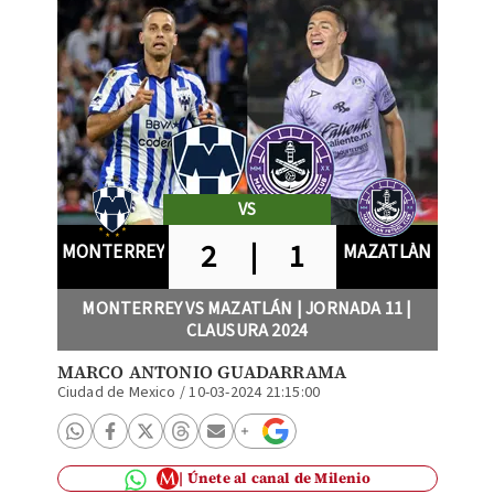
VS
2
|
1
MONTERREY
MAZATLÁN
MONTERREY VS MAZATLÁN | JORNADA 11 |
CLAUSURA 2024
MARCO ANTONIO GUADARRAMA
Ciudad de Mexico
/
10-03-2024 21:15:00
Únete al canal de Milenio