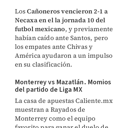
Los
Cañoneros vencieron 2-1 a
Necaxa en el la jornada 10 del
futbol mexicano
, y previamente
habían caído ante Santos, pero
los empates ante Chivas y
América ayudaron a un impulso
en su clasificación.
Monterrey vs Mazatlán. Momios
del partido de Liga MX
La casa de apuestas Caliente.mx
muestran a Rayados de
Monterrey como el equipo
favorito para ganar el duelo de