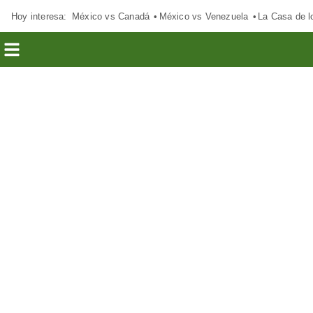
Hoy interesa:
México vs Canadá
México vs Venezuela
La Casa de 