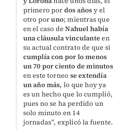
y Loroña
hace unos días, el
primero por
dos años
y el
otro por
uno
; mientras que
en el caso de
Nahuel había
una cláusula vinculante
en
su actual contrato de que si
cumplía con por lo menos
un 70 por ciento de minutos
en este torneo
se extendía
un año más,
lo que hoy ya
es un hecho que lo cumplió,
pues no se ha perdido un
solo minuto en 14
jornadas”, explicó la fuente.