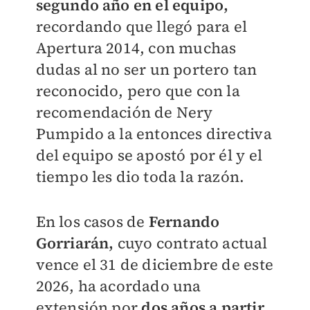
segundo año en el equipo,
recordando que llegó para el
Apertura 2014, con muchas
dudas al no ser un portero tan
reconocido, pero que con la
recomendación de Nery
Pumpido a la entonces directiva
del equipo se apostó por él y el
tiempo les dio toda la razón.
En los casos de
Fernando
Gorriarán,
cuyo contrato actual
vence el 31 de diciembre de este
2026, ha acordado una
extensión por
dos años a partir