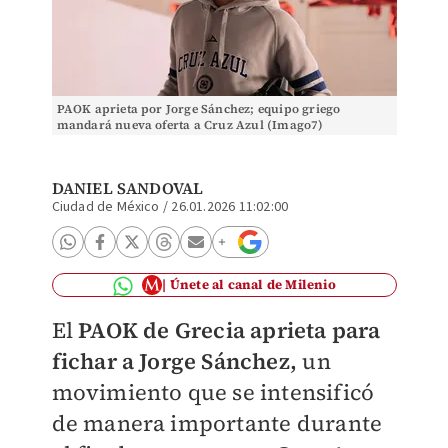
PAOK aprieta por Jorge Sánchez; equipo griego
mandará nueva oferta a Cruz Azul (Imago7)
DANIEL SANDOVAL
Ciudad de México
/
26.01.2026 11:02:00
Únete al canal de Milenio
El
P
AOK de Grecia aprieta para
fichar a Jorge Sánchez,
un
movimiento que se intensificó
de manera importante durante