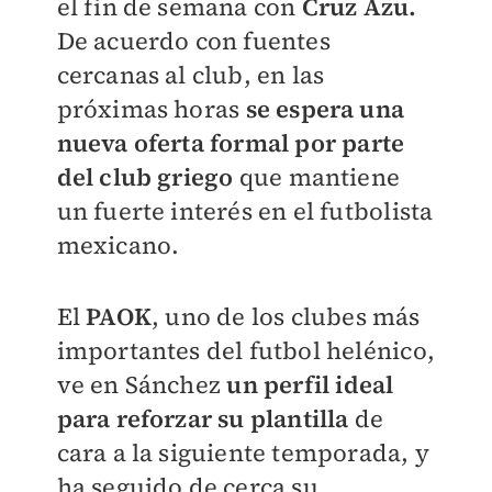
el fin de semana con
Cruz Azu.
De acuerdo con fuentes
cercanas al club, en las
próximas horas
se espera una
nueva oferta formal por parte
del club griego
que mantiene
un fuerte interés en el futbolista
mexicano.
El
PAOK
, uno de los clubes más
importantes del futbol helénico,
ve en Sánchez
un perfil ideal
para reforzar su plantilla
de
cara a la siguiente temporada, y
ha seguido de cerca su