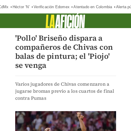
 CdMx
Héctor ‘N’
Verificación Edomex
Atentado en Colombia
Alerta 
'Pollo' Briseño dispara a
compañeros de Chivas con
balas de pintura; el 'Piojo'
se venga
Varios jugadores de Chivas comenzaron a
jugarse bromas previo a los cuartos de final
contra Pumas