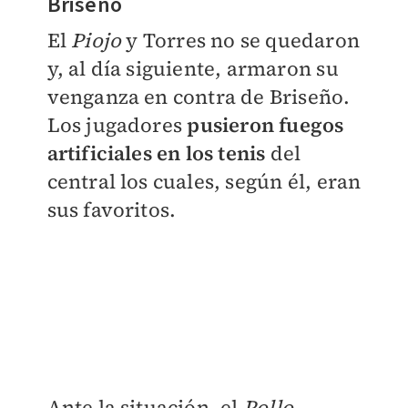
Briseño
El
Piojo
y Torres no se quedaron
y, al día siguiente, armaron su
venganza en contra de Briseño.
Los jugadores
pusieron fuegos
artificiales en los tenis
del
central los cuales, según él, eran
sus favoritos.
Ante la situación, el
Pollo