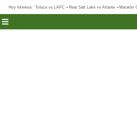
Hoy interesa:
Toluca vs LAFC
Real Salt Lake vs Atlante
Maratón