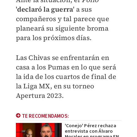
'
declaró la guerra
' a sus
compañeros y tal parece que
planeará su siguiente broma
para los próximos días.
Las Chivas se enfrentarán en
casa a los Pumas en lo que será
la ida de los cuartos de final de
la Liga MX, en su torneo
Apertura 2023.
TE RECOMENDAMOS:
'Conejo' Pérez rechaza
entrevista con Álvaro
Morales en programa EN