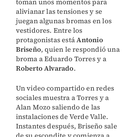
toman unos momentos para
alivianar las tensiones y se
juegan algunas bromas en los
vestidores. Entre los
protagonistas está
Antonio
Briseño
, quien le respondió una
broma a Eduardo Torres y a
Roberto Alvarado
.
Un video compartido en redes
sociales muestra a Torres y a
Alan Mozo saliendo de las
instalaciones de Verde Valle.
Instantes después, Briseño sale
de su escondite y comienza a