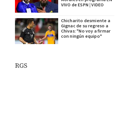
VIVO de ESPN | VIDEO
Chicharito desmiente a
Gignac de su regreso a
Chivas: "No voy a firmar
con ningún equipo"
RGS