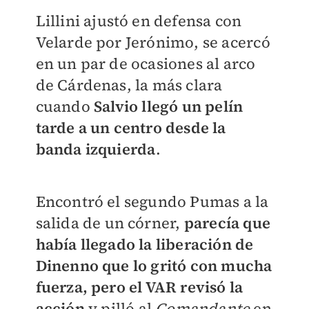
Lillini ajustó en defensa con
Velarde por Jerónimo, se acercó
en un par de ocasiones al arco
de Cárdenas, la más clara
cuando
Salvio llegó un pelín
tarde a un centro desde la
banda izquierda
.
Encontró el segundo Pumas a la
salida de un córner,
parecía que
había llegado la liberación de
Dinenno que lo gritó con mucha
fuerza, pero el VAR revisó la
acción
y pilló al
Comandante
en