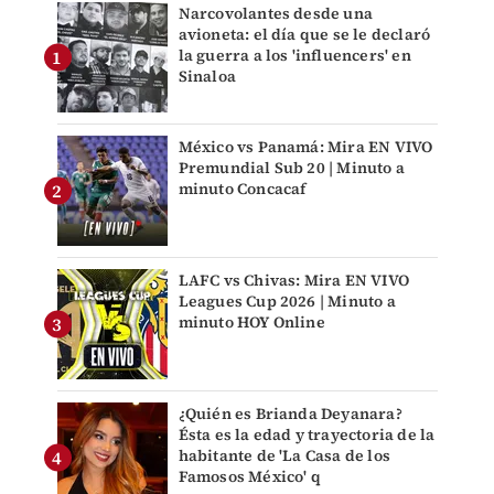
Narcovolantes desde una
avioneta: el día que se le declaró
la guerra a los 'influencers' en
Sinaloa
México vs Panamá: Mira EN VIVO
Premundial Sub 20 | Minuto a
minuto Concacaf
LAFC vs Chivas: Mira EN VIVO
Leagues Cup 2026 | Minuto a
minuto HOY Online
¿Quién es Brianda Deyanara?
Ésta es la edad y trayectoria de la
habitante de 'La Casa de los
Famosos México' q