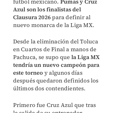
futbol mexicano.
Pumas y Cruz
Azul son los finalistas del
Clausura 2026
para definir al
nuevo monarca de la Liga MX.
Desde la eliminación del Toluca
en Cuartos de Final a manos de
Pachuca, se supo que
la Liga MX
tendría un nuevo campeón para
este torneo
y algunos días
después quedaron definidos los
últimos dos contendientes.
Primero fue Cruz Azul que tras
la salida de su entrenador