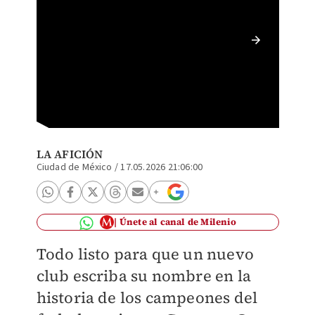
Pumas v
2026 de
LA AFICIÓN
Ciudad de México
/
17.05.2026 21:06:00
Únete al canal de Milenio
Todo listo para que un nuevo
club escriba su nombre en la
historia de los campeones del