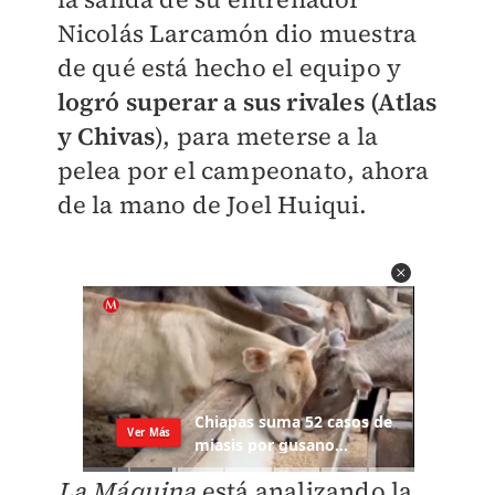
Nicolás Larcamón dio muestra
de qué está hecho el equipo y
logró superar a sus rivales (Atlas
y Chivas
), para meterse a la
pelea por el campeonato, ahora
de la mano de Joel Huiqui.
La Máquina
está analizando la