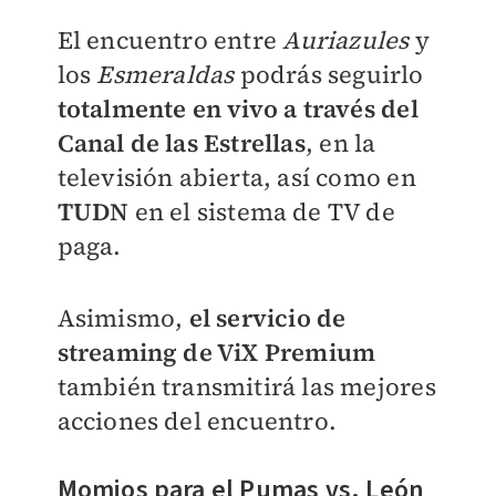
El encuentro entre
Auriazules
y
los
Esmeraldas
podrás seguirlo
totalmente en vivo a través del
Canal de las Estrellas
, en la
televisión abierta, así como en
TUDN
en el sistema de TV de
paga.
Asimismo,
el servicio de
streaming de ViX Premium
también transmitirá las mejores
acciones del encuentro.
Momios para el Pumas vs. León