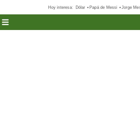
Hoy interesa:
Dólar
Papá de Messi
Jorge Me