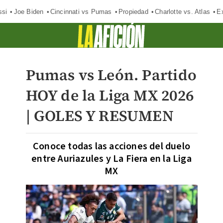
ssi
Joe Biden
Cincinnati vs Pumas
Propiedad
Charlotte vs. Atlas
E
Pumas vs León. Partido
HOY de la Liga MX 2026
| GOLES Y RESUMEN
Conoce todas las acciones del duelo
entre Auriazules y La Fiera en la Liga
MX