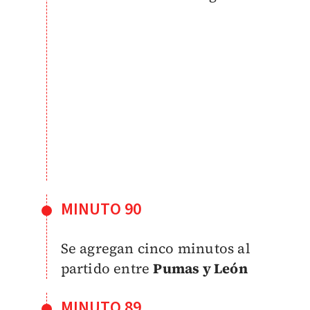
MINUTO 90
Se agregan cinco minutos al
partido entre
Pumas y León
MINUTO 89