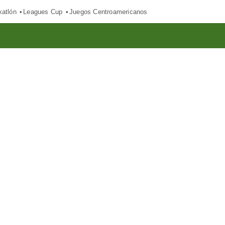
xatlón
Leagues Cup
Juegos Centroamericanos