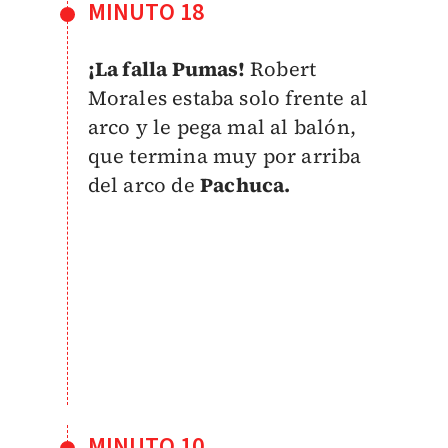
MINUTO 18
¡La falla Pumas!
Robert
Morales estaba solo frente al
arco y le pega mal al balón,
que termina muy por arriba
del arco de
Pachuca.
MINUTO 10