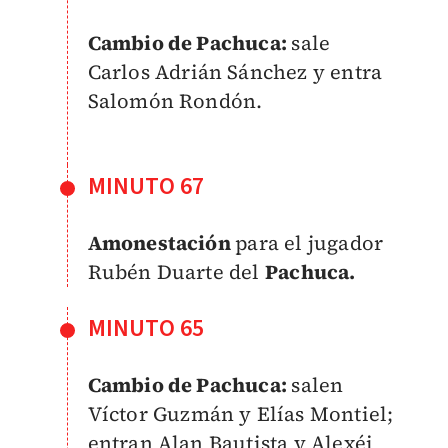
Cambio de Pachuca:
sale
Carlos Adrián Sánchez y entra
Salomón Rondón.
MINUTO 67
Amonestación
para el jugador
Rubén Duarte del
Pachuca.
MINUTO 65
Cambio de Pachuca:
salen
Víctor Guzmán y Elías Montiel;
entran Alan Bautista y Alexéi