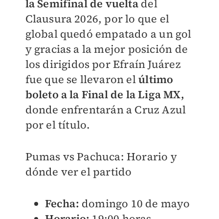
la Semifinal de vuelta
del
Clausura 2026, por lo que el
global quedó empatado a un gol
y gracias a la mejor posición de
los dirigidos por Efraín Juárez
fue que se llevaron el
último
boleto a la Final de la Liga MX,
donde enfrentarán a Cruz Azul
por el título.
Pumas vs Pachuca: Horario y
dónde ver el partido
Fecha:
domingo 10 de mayo
Horario:
19:00 horas