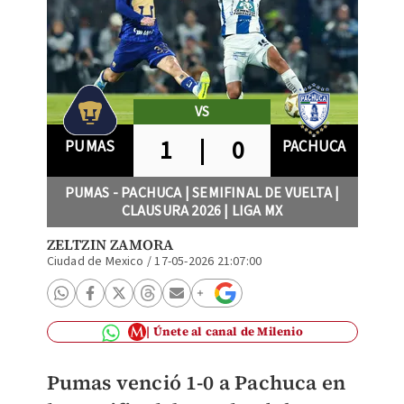
VS
1
|
0
PUMAS
PACHUCA
PUMAS - PACHUCA | SEMIFINAL DE VUELTA |
CLAUSURA 2026 | LIGA MX
ZELTZIN ZAMORA
Ciudad de Mexico
/
17-05-2026 21:07:00
Únete al canal de Milenio
Pumas
venció 1-0 a Pachuca en