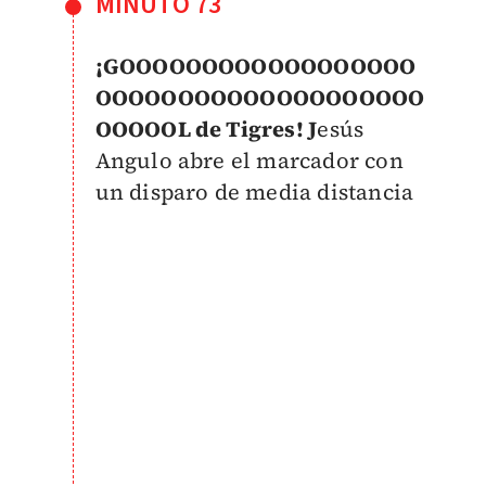
MINUTO 73
¡GOOOOOOOOOOOOOOOOOO
OOOOOOOOOOOOOOOOOOOO
OOOOOL de Tigres! J
esús
Angulo abre el marcador con
un disparo de media distancia