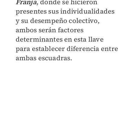
Franja
, donde se hicieron
presentes sus individualidades
y su desempeño colectivo,
ambos serán factores
determinantes en esta llave
para establecer diferencia entre
ambas escuadras.