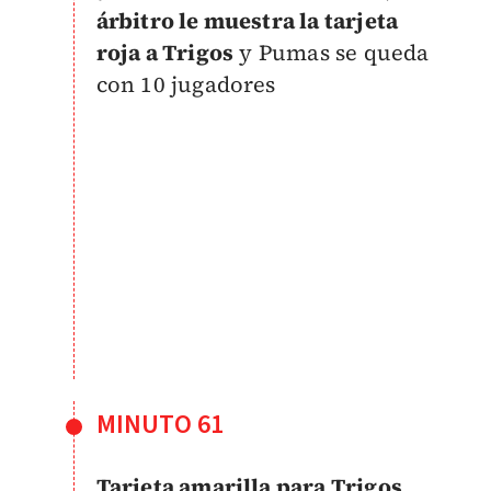
árbitro le muestra la tarjeta
roja a Trigos
y Pumas se queda
con 10 jugadores
MINUTO 61
Tarjeta amarilla para Trigos