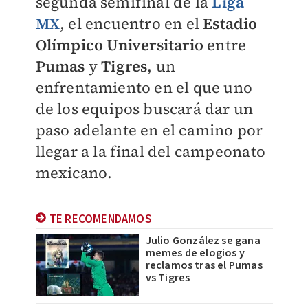
segunda semifinal de la
Liga
MX
, el encuentro en el
Estadio
Olímpico
Universitario
entre
Pumas
y
Tigres
, un
enfrentamiento en el que uno
de los equipos buscará dar un
paso adelante en el camino por
llegar a la final del campeonato
mexicano.
TE RECOMENDAMOS
Julio González se gana
memes de elogios y
reclamos tras el Pumas
vs Tigres