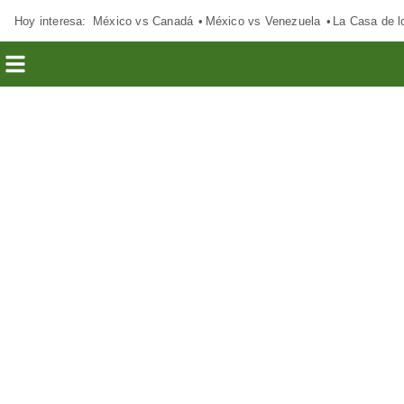
Hoy interesa:
México vs Canadá
México vs Venezuela
La Casa de 