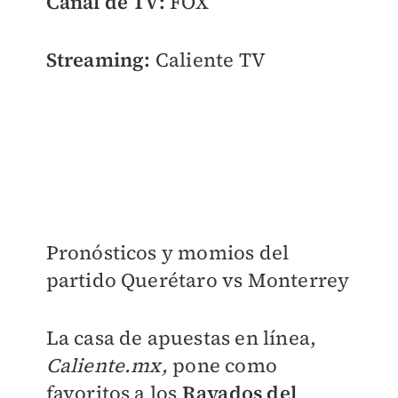
Canal de TV:
FOX
Streaming:
Caliente TV
Pronósticos y momios del
partido Querétaro vs Monterrey
La casa de apuestas en línea,
Caliente.mx,
pone como
favoritos a los
Rayados del