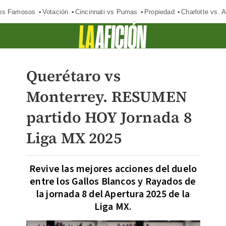
los Famosos
Votación
Cincinnati vs Pumas
Propiedad
Charlotte vs. A
Querétaro vs
Monterrey. RESUMEN
partido HOY Jornada 8
Liga MX 2025
Revive las mejores acciones del duelo
entre los Gallos Blancos y Rayados de
la jornada 8 del Apertura 2025 de la
Liga MX.