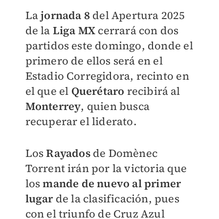
La
jornada 8
del Apertura 2025
de la
Liga MX
cerrará con dos
partidos este domingo, donde el
primero de ellos será en el
Estadio Corregidora, recinto en
el que el
Querétaro
recibirá al
Monterrey
, quien busca
recuperar el liderato.
Los
Rayados
de Domènec
Torrent irán por la victoria que
los
mande de nuevo al primer
lugar
de la clasificación, pues
con el triunfo de Cruz Azul