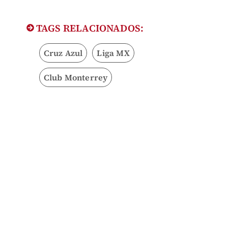
TAGS RELACIONADOS:
Cruz Azul
Liga MX
Club Monterrey