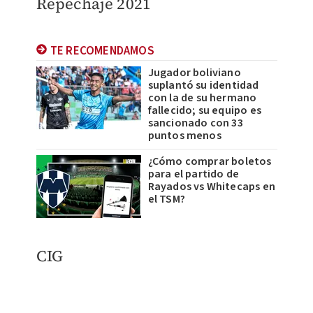
Repechaje 2021
TE RECOMENDAMOS
Jugador boliviano
suplantó su identidad
con la de su hermano
fallecido; su equipo es
sancionado con 33
puntos menos
¿Cómo comprar boletos
para el partido de
Rayados vs Whitecaps en
el TSM?
​CIG