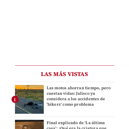
LAS MÁS VISTAS
Las motos ahorran tiempo, pero
cuestan vidas: Jalisco ya
considera a los accidentes de
'bikers' como problema
Final explicado de ‘La última
casa’: ¿Qué era la criatura que