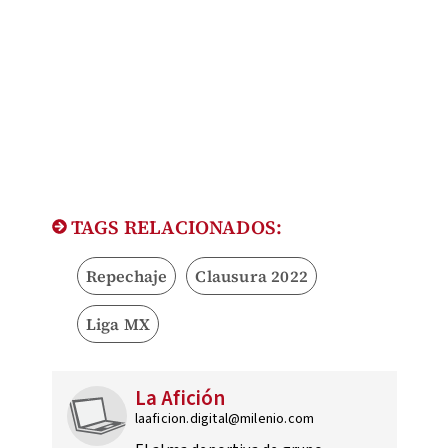
TAGS RELACIONADOS:
Repechaje
Clausura 2022
Liga MX
La Afición
laaficion.digital@milenio.com