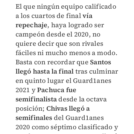
El que ningún equipo calificado
a los cuartos de final
vía
repechaje
, haya logrado ser
campeón desde el 2020, no
quiere decir que son rivales
fáciles ni mucho menos a modo.
Basta con recordar que
Santos
llegó hasta la final
tras culminar
en quinto lugar el Guard1anes
2021 y
Pachuca fue
semifinalista
desde la octava
posición;
Chivas llegó a
semifinales
del Guard1anes
2020 como séptimo clasificado y