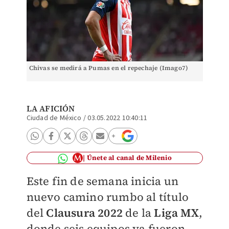
Chivas se medirá a Pumas en el repechaje (Imago7)
LA AFICIÓN
Ciudad de México
/
03.05.2022 10:40:11
Únete al canal de Milenio
Este fin de semana inicia un
nuevo camino rumbo al título
del
Clausura 2022
de la
Liga MX
,
donde seis equipos ya fueron