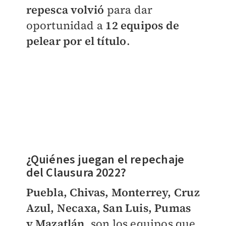
repesca volvió
para dar
oportunidad a
12 equipos de
pelear por el título
.
¿Quiénes juegan el repechaje
del Clausura 2022?
Puebla, Chivas, Monterrey, Cruz
Azul, Necaxa, San Luis, Pumas
y Mazatlán
, son los equipos que