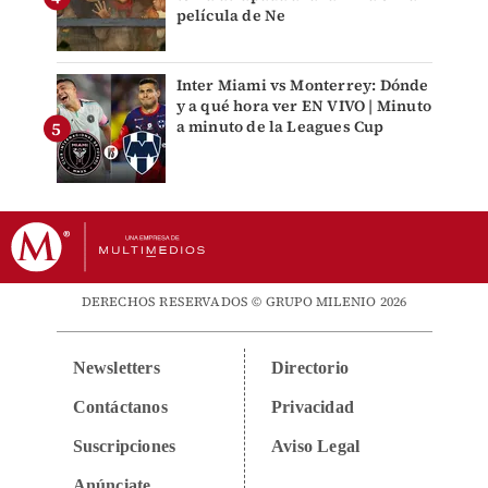
película de Ne
Inter Miami vs Monterrey: Dónde
y a qué hora ver EN VIVO | Minuto
a minuto de la Leagues Cup
DERECHOS RESERVADOS © GRUPO MILENIO 2026
Newsletters
Directorio
Contáctanos
Privacidad
Suscripciones
Aviso Legal
Anúnciate