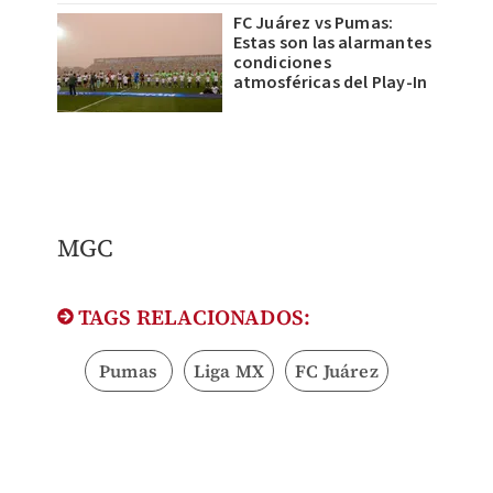
FC Juárez vs Pumas:
Estas son las alarmantes
condiciones
atmosféricas del Play-In
MGC
TAGS RELACIONADOS:
Pumas
Liga MX
FC Juárez