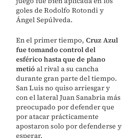
juego fue bien aplicada en los
goles de Rodolfo Rotondi y
Ángel Sepúlveda.
En el primer tiempo,
Cruz Azul
fue tomando control del
esférico hasta que de plano
metió
al rival a su cancha
durante gran parte del tiempo.
San Luis no quiso arriesgar y
con el lateral Juan Sanabria más
preocupado por defender que
por atacar prácticamente
apostaron solo por defenderse y
esperar.