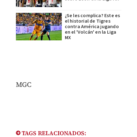
¿Se les complica? Este es
el historial de Tigres
contra América jugando
en el 'Volcán' en la Liga
MX
MGC
TAGS RELACIONADOS: