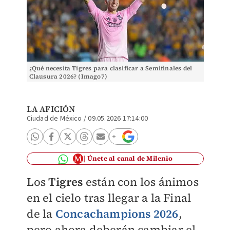
¿Qué necesita Tigres para clasificar a Semifinales del
Clausura 2026? (Imago7)
LA AFICIÓN
Ciudad de México
/
09.05.2026 17:14:00
Únete al canal de Milenio
Los
Tigres
están con los ánimos
en el cielo tras llegar a la Final
de la
Concachampions 2026
,
pero ahora deberán cambiar el