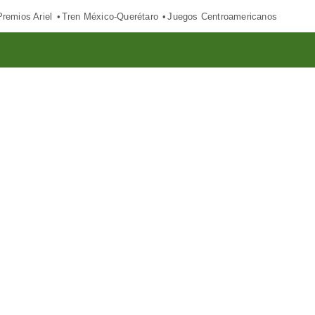
Premios Ariel
Tren México-Querétaro
Juegos Centroamericanos