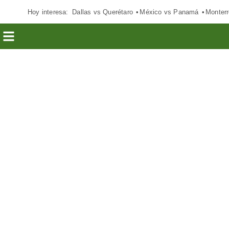
Hoy interesa:
Dallas vs Querétaro
México vs Panamá
Monterr