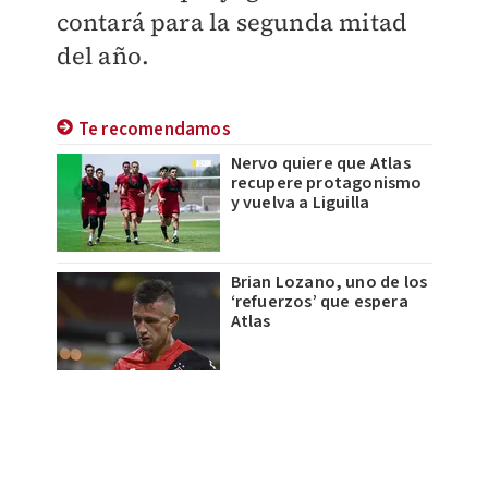
contará para la segunda mitad
del año.
Te recomendamos
Nervo quiere que Atlas
recupere protagonismo
y vuelva a Liguilla
Brian Lozano, uno de los
‘refuerzos’ que espera
Atlas