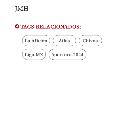
JMH
TAGS RELACIONADOS:
La Afición
Atlas
Chivas
Liga MX
Apertura 2024