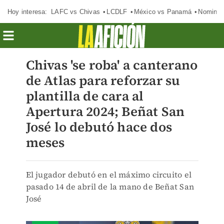
Hoy interesa:
LAFC vs Chivas
LCDLF
México vs Panamá
Nomina
Chivas 'se roba' a canterano
de Atlas para reforzar su
plantilla de cara al
Apertura 2024; Beñat San
José lo debutó hace dos
meses
El jugador debutó en el máximo circuito el
pasado 14 de abril de la mano de Beñat San
José