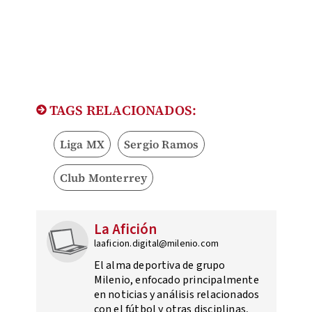
TAGS RELACIONADOS:
Liga MX
Sergio Ramos
Club Monterrey
La Afición
laaficion.digital@milenio.com
El alma deportiva de grupo
Milenio, enfocado principalmente
en noticias y análisis relacionados
con el fútbol y otras disciplinas,