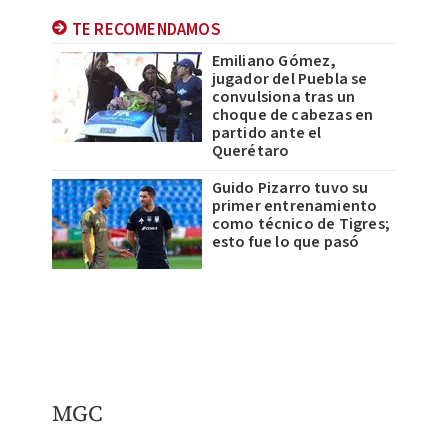
TE RECOMENDAMOS
Emiliano Gómez,
jugador del Puebla se
convulsiona tras un
choque de cabezas en
partido ante el
Querétaro
Guido Pizarro tuvo su
primer entrenamiento
como técnico de Tigres;
esto fue lo que pasó
MGC