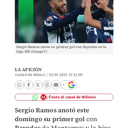
Sergio Ramos anota su primer gol con Rayados en la
Liga MX (Imago7)
LA AFICIÓN
Ciudad de México
/
02.03.2025 21:32:00
Únete al canal de Milenio
Sergio Ramos anotó este
domingo su primer gol
con
Rayados
de Monterrey y lo hizo