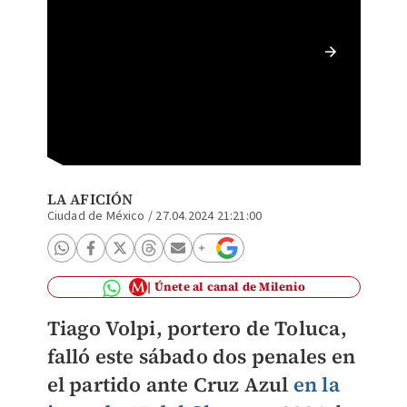
Tiago V
de la L
LA AFICIÓN
Ciudad de México
/
27.04.2024 21:21:00
Únete al canal de Milenio
Tiago Volpi, portero de Toluca,
falló este sábado dos penales en
el partido ante Cruz Azul
en la