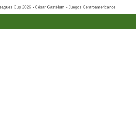
eagues Cup 2026
César Gastélum
Juegos Centroamericanos