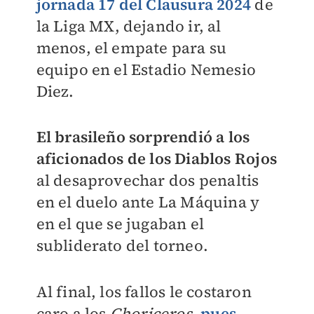
jornada 17 del Clausura 2024
de
la Liga MX, dejando ir, al
menos, el empate para su
equipo en el Estadio Nemesio
Diez.
El brasileño sorprendió a los
aficionados de los Diablos Rojos
al desaprovechar dos penaltis
en el duelo ante La Máquina y
en el que se jugaban el
subliderato del torneo.
Al final, los fallos le costaron
caro a los
Choriceros
,
pues