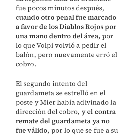
fue pocos minutos después,
c
uando otro penal fue marcado
a favor de los Diablos Rojos por
una mano dentro del área,
por
lo que Volpi volvió a pedir el
balón, pero nuevamente erró el
cobro.
El segundo intento del
guardameta se estrelló en el
poste y Mier había adivinado la
dirección del cobro,
y el contra
remate del guardameta ya no
fue válido,
por lo que se fue a su