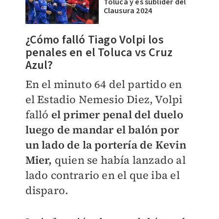
Toluca y es sublíder del
Clausura 2024
¿Cómo falló Tiago Volpi los
penales en el Toluca vs Cruz
Azul?
En el minuto 64 del partido en
el Estadio Nemesio Diez, Volpi
falló
el primer penal del duelo
luego de mandar el balón por
un lado de la portería de Kevin
Mier,
quien se había lanzado al
lado contrario en el que iba el
disparo.