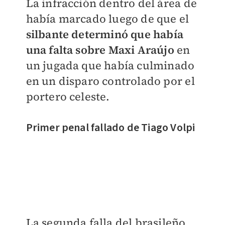
La infracción dentro del área de
había marcado luego de que el
silbante determinó que había
una falta sobre Maxi Araújo
en
un jugada que había culminado
en un disparo controlado por el
portero celeste.
Primer penal fallado de Tiago Volpi
La segunda falla del brasileño