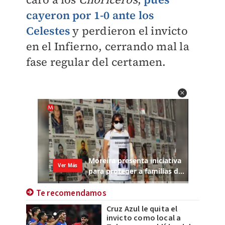
cayeron por 1-0 ante los
Celestes
y perdieron el invicto
en el Infierno, cerrando mal la
fase regular del certamen.
Te recomendamos
Cruz Azul le quita el
invicto como local a