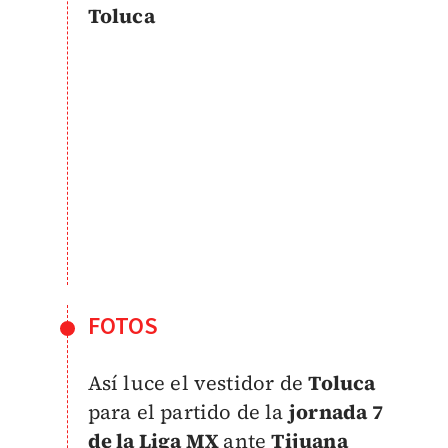
Toluca
FOTOS
Así luce el vestidor de
Toluca
para el partido de la
jornada 7
de la Liga MX
ante
Tijuana