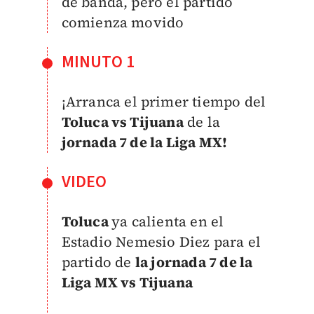
de banda, pero el partido
comienza movido
MINUTO 1
¡Arranca el primer tiempo del
Toluca vs Tijuana
de la
jornada 7 de la Liga MX!
VIDEO
Toluca
ya calienta en el
Estadio Nemesio Diez para el
partido de
la jornada 7 de la
Liga MX vs Tijuana