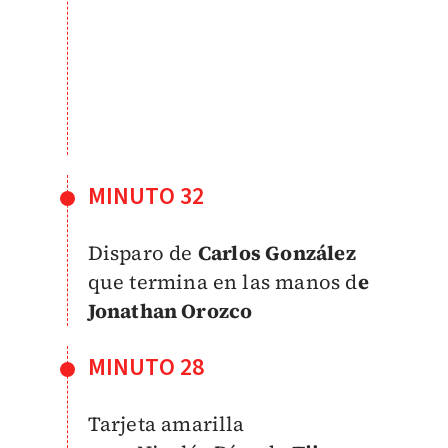
MINUTO 32
Disparo de
Carlos González
que termina en las manos d
e
Jonathan Orozco
MINUTO 28
Tarjeta amarilla