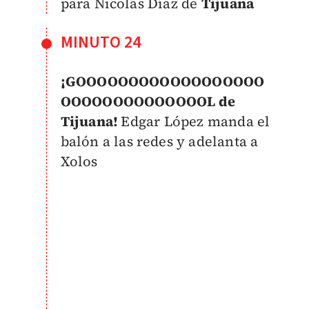
para Nicolás Díaz de
Tijuana
MINUTO 24
¡GOOOOOOOOOOOOOOOOOO
OOOOOOOOOOOOOOL de
Tijuana!
Edgar López manda el
balón a las redes y adelanta a
Xolos