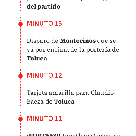
del partido
MINUTO 15
Disparo de
Montecinos
que se
va por encima de la portería de
Toluca
MINUTO 12
Tarjeta amarilla para Claudio
Baeza de
Toluca
MINUTO 11
¡PORTERO!
Jonathan Orozco se