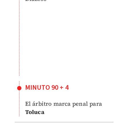
MINUTO 90 + 4
El árbitro marca p
enal para
Toluca