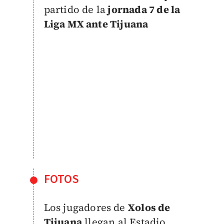
partido de la
jornada 7 de la
Liga MX ante Tijuana
FOTOS
Los jugadores de
Xolos de
Tijuana
llegan al Estadio