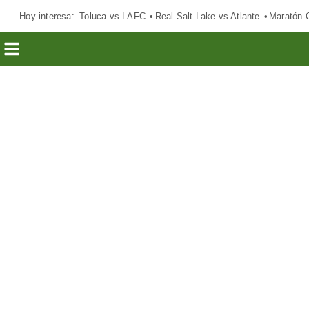
Hoy interesa:
Toluca vs LAFC
Real Salt Lake vs Atlante
Maratón