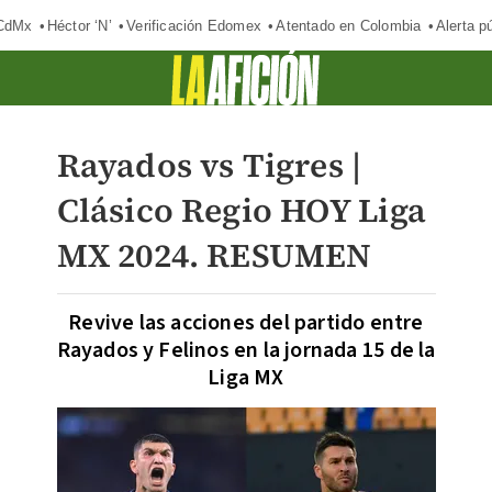
 CdMx
Héctor ‘N’
Verificación Edomex
Atentado en Colombia
Alerta 
Rayados vs Tigres |
Clásico Regio HOY Liga
MX 2024. RESUMEN
Revive las acciones del partido entre
Rayados y Felinos en la jornada 15 de la
Liga MX