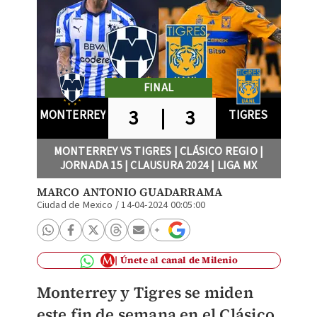
FINAL
3
|
3
MONTERREY
TIGRES
MONTERREY VS TIGRES | CLÁSICO REGIO |
JORNADA 15 | CLAUSURA 2024 | LIGA MX
MARCO ANTONIO GUADARRAMA
Ciudad de Mexico
/
14-04-2024 00:05:00
Únete al canal de Milenio
Monterrey y Tigres se miden
este fin de semana en el Clásico