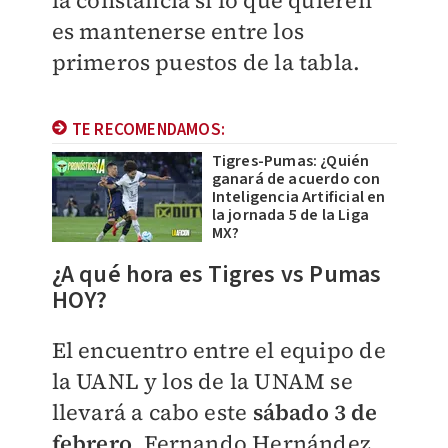
la constancia si lo que quieren
es mantenerse entre los
primeros puestos de la tabla.
TE RECOMENDAMOS:
Tigres-Pumas: ¿Quién
ganará de acuerdo con
Inteligencia Artificial en
la jornada 5 de la Liga
MX?
¿A qué hora es Tigres vs Pumas
HOY?
El encuentro entre el equipo de
la UANL y los de la UNAM se
llevará a cabo este
sábado 3 de
febrero
. Fernando Hernández,