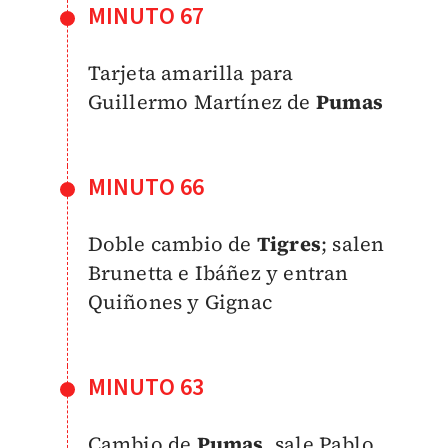
MINUTO 67
Tarjeta amarilla para
Guillermo Martínez de
Pumas
MINUTO 66
Doble cambio de
Tigres
; salen
Brunetta e Ibáñez y entran
Quiñones y
Gignac
MINUTO 63
Cambio de
Pumas
, sale Pablo