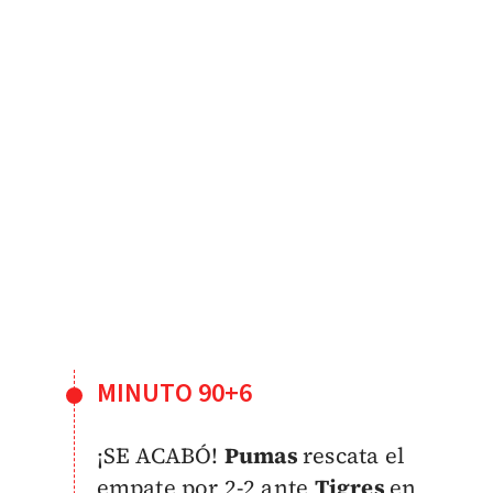
MINUTO 90+6
¡SE ACABÓ!
Pumas
rescata el
empate por 2-2 ante
Tigres
en