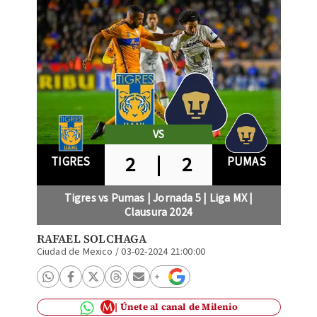
VS
2
|
2
TIGRES
PUMAS
Tigres vs Pumas | Jornada 5 | Liga MX |
Clausura 2024
RAFAEL SOLCHAGA
Ciudad de Mexico
/
03-02-2024 21:00:00
Únete al canal de Milenio