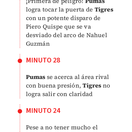
¡Primera de peligro!
Pumas
logra tocar la puerta de
Tigres
con un potente disparo de
Piero Quispe que se va
desviado del arco de Nahuel
Guzmán
MINUTO 28
Pumas
se acerca al área rival
con buena presión,
Tigres
no
logra salir con claridad
MINUTO 24
Pese a no tener mucho el