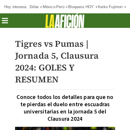
Hoy interesa:
Dólar
México-Perú
Bloqueos HOY
Keiko Fujimori
E
Tigres vs Pumas |
Jornada 5, Clausura
2024: GOLES Y
RESUMEN
Conoce todos los detalles para que no
te pierdas el duelo entre escuadras
universitarias en la jornada 5 del
Clausura 2024