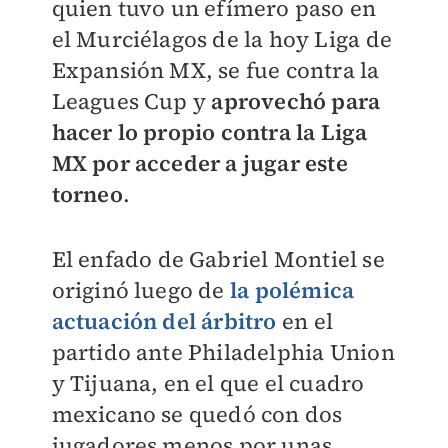
quien tuvo un efímero paso en
el Murciélagos de la hoy Liga de
Expansión MX, se fue contra la
Leagues Cup y
aprovechó para
hacer lo propio contra la Liga
MX por acceder a jugar este
torneo
.
El enfado de Gabriel Montiel se
originó luego de
la polémica
actuación del árbitro
en el
partido ante Philadelphia Union
y Tijuana, en el que el cuadro
mexicano se quedó con dos
jugadores menos por unas