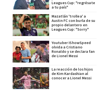
Leagues Cup: "regrésate
a tu país"
Mazatlán 'trollea' a
Austin FC con burla de su
propio delantero en
Leagues Cup: "Sorry"
Youtuber IShowSpeed
olvida a Cristiano
Ronaldo y se declara fan
de Lionel Messi
La reacción de los hijos
de Kim Kardashian al
conocer a Lionel Messi