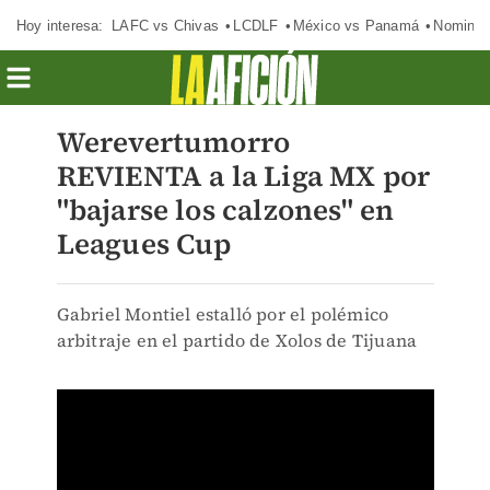
Hoy interesa:
LAFC vs Chivas
LCDLF
México vs Panamá
Nomina
Werevertumorro
REVIENTA a la Liga MX por
"bajarse los calzones" en
Leagues Cup
Gabriel Montiel estalló por el polémico
arbitraje en el partido de Xolos de Tijuana