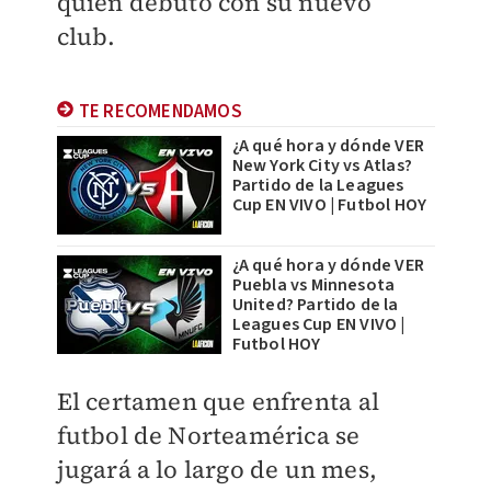
quien debutó con su nuevo
club.
TE RECOMENDAMOS
¿A qué hora y dónde VER
New York City vs Atlas?
Partido de la Leagues
Cup EN VIVO | Futbol HOY
¿A qué hora y dónde VER
Puebla vs Minnesota
United? Partido de la
Leagues Cup EN VIVO |
Futbol HOY
El certamen que enfrenta al
futbol de Norteamérica se
jugará a lo largo de un mes,