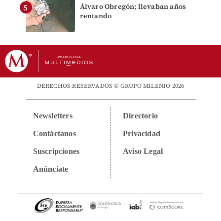
Álvaro Obregón; llevaban años
rentando
DERECHOS RESERVADOS © GRUPO MILENIO 2026
Newsletters
Directorio
Contáctanos
Privacidad
Suscripciones
Aviso Legal
Anúnciate