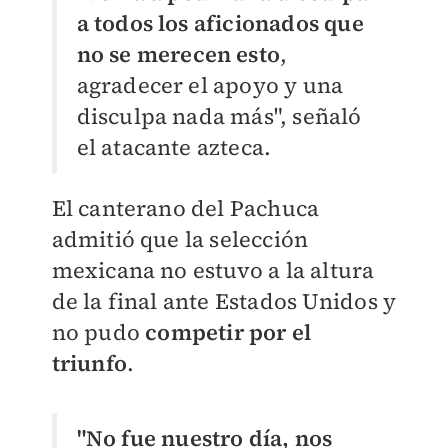
a todos los aficionados que
no se merecen esto
,
agradecer el apoyo y una
disculpa nada más", señaló
el atacante azteca.
El canterano del Pachuca
admitió que la selección
mexicana no estuvo a la altura
de la final ante Estados Unidos y
no pudo
competir por el
triunfo
.
"No fue nuestro día, nos