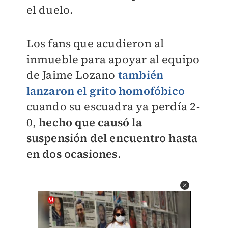
el duelo.
Los fans que acudieron al
inmueble para apoyar al equipo
de Jaime Lozano
también
lanzaron el grito homofóbico
cuando su escuadra ya perdía 2-
0,
h
echo que causó la
suspensión del encuentro hasta
en dos ocasiones
.