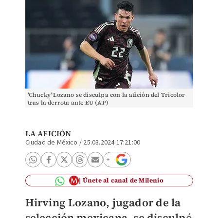
'Chucky' Lozano se disculpa con la afición del Tricolor
tras la derrota ante EU (AP)
LA AFICIÓN
Ciudad de México
/
25.03.2024 17:21:00
Únete al canal de Milenio
Hirving Lozano, jugador de la
selección mexicana, se disculp
ó