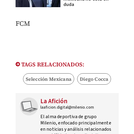
duda
FCM
TAGS RELACIONADOS:
Selección Mexicana
Diego Cocca
La Afición
laaficion.digital@milenio.com
El alma deportiva de grupo
Milenio, enfocado principalmente
en noticias y análisis relacionados