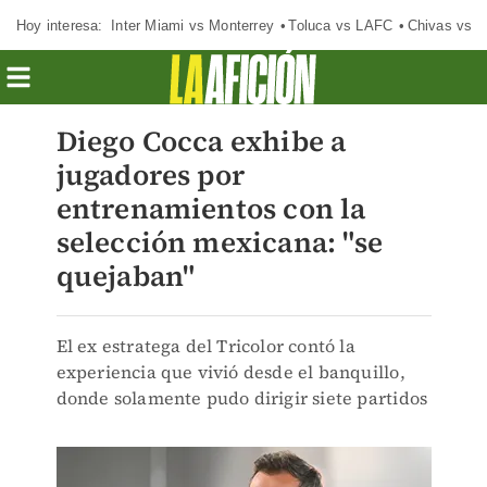
Hoy interesa:
Inter Miami vs Monterrey
Toluca vs LAFC
Chivas vs D
Diego Cocca exhibe a
jugadores por
entrenamientos con la
selección mexicana: "se
quejaban"
El ex estratega del Tricolor contó la
experiencia que vivió desde el banquillo,
donde solamente pudo dirigir siete partidos