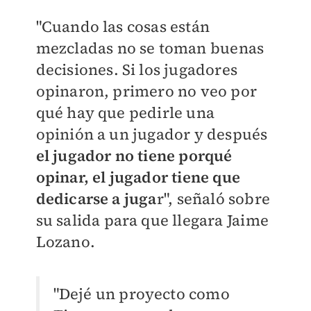
"Cuando las cosas están
mezcladas no se toman buenas
decisiones. Si los jugadores
opinaron, primero no veo por
qué hay que pedirle una
opinión a un jugador y después
el jugador no tiene porqué
opinar, el jugador tiene que
dedicarse a juga
r", señaló sobre
su salida para que llegara Jaime
Lozano.
"Dejé un proyecto como