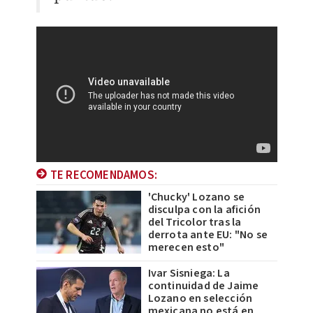
TE RECOMENDAMOS:
'Chucky' Lozano se
disculpa con la afición
del Tricolor tras la
derrota ante EU: "No se
merecen esto"
Ivar Sisniega: La
continuidad de Jaime
Lozano en selección
mexicana no está en