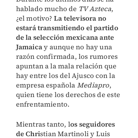
hablado mucho de
TV Azteca
,
¿el motivo?
La televisora no
estará transmitiendo el partido
de la selección mexicana ante
Jamaica
y aunque no hay una
razón confirmada, los rumores
apuntan a la mala relación que
hay entre los del Ajusco con la
empresa española
Mediapro
,
quien tiene los derechos de este
enfrentamiento.
Mientras tanto, l
os seguidores
de Chri
stian Martinoli y Luis