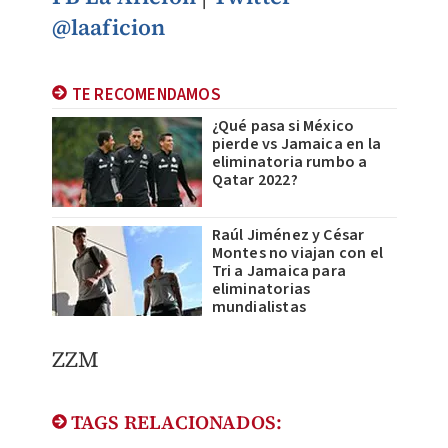
@laaficion
TE RECOMENDAMOS
¿Qué pasa si México
pierde vs Jamaica en la
eliminatoria rumbo a
Qatar 2022?
Raúl Jiménez y César
Montes no viajan con el
Tri a Jamaica para
eliminatorias
mundialistas
ZZM
TAGS RELACIONADOS: