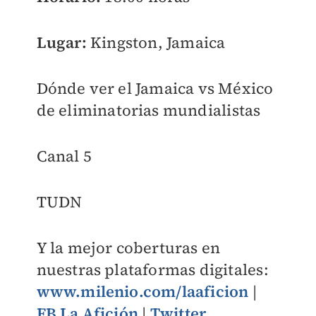
Lugar:
Kingston, Jamaica
Dónde ver el Jamaica vs México
de eliminatorias mundialistas
Canal 5
TUDN
Y la mejor coberturas en
nuestras plataformas digitales:
www.milenio.com/laaficion
|
FB La Afición
|
Twitter