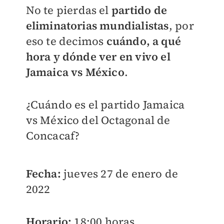
No te pierdas el
partido de
eliminatorias mundialistas
, por
eso te decimos
cuándo, a qué
hora y dónde ver en vivo el
Jamaica vs México
.
¿Cuándo es el partido Jamaica
vs México del Octagonal de
Concacaf?
Fecha:
jueves 27 de enero de
2022
Horario:
18:00 horas