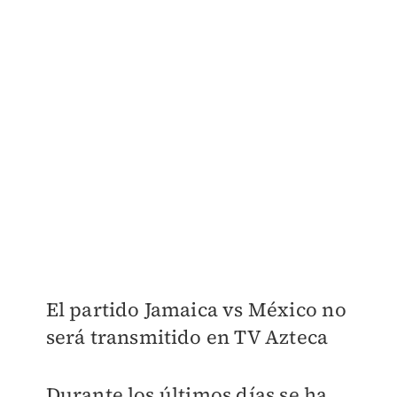
El partido Jamaica vs México no
será transmitido en TV Azteca
Durante los últimos días se ha