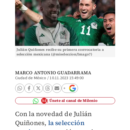
Julián Quiñones recibe su primera convocatoria a
selección mexicana (@miseleccion/Imago7)
MARCO ANTONIO GUADARRAMA
Ciudad de México
/
10.11.2023 15:49:00
Únete al canal de Milenio
Con la novedad de Julián
Quiñones,
la selección