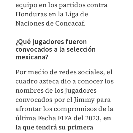
equipo en los partidos contra
Honduras en la Liga de
Naciones de Concacaf.
¿Qué jugadores fueron
convocados a la selección
mexicana?
Por medio de redes sociales, el
cuadro azteca dio a conocer los
nombres de los jugadores
convocados por el Jimmy para
afrontar los compromisos de la
última Fecha FIFA del 2023,
en
la que tendrá su primera