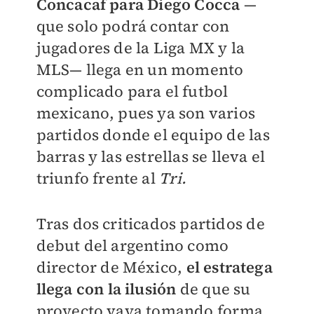
Concacaf para Diego Cocca
—
que solo podrá contar con
jugadores de la Liga MX y la
MLS
—
llega en un momento
complicado para el futbol
mexicano, pues ya son varios
partidos donde el equipo de las
barras y las estrellas se lleva el
triunfo frente al
Tri.
Tras dos criticados partidos de
debut del argentino como
director de México,
el estratega
llega con la ilusión
de que su
proyecto vaya tomando forma