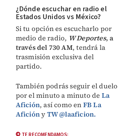
¿Dónde escuchar en radio el
Estados Unidos vs México?
Si tu opción es escucharlo por
medio de radio,
W Deportes
, a
través del 730 AM
, tendrá la
trasmisión exclusiva del
partido.
También podrás seguir el duelo
por el minuto a minuto de
La
Afición
, así como en
FB La
Afición
y
TW @laaficion.
TE RECOMENDAMOS: