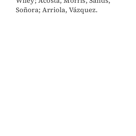
Wiley; Acosta, Morris, Sands,
Soñora; Arriola, Vázquez.