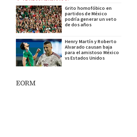
Grito homofóbico en
partidos de México
podría generar un veto
de dos años
Henry Martín y Roberto
Alvarado causan baja
para el amistoso México
vs Estados Unidos
EORM