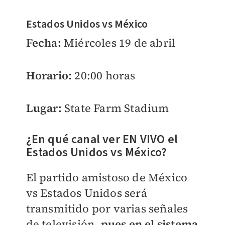
Estados Unidos vs México
Fecha:
Miércoles 19 de abril
Horario:
20:00 horas
Lugar:
State Farm Stadium
¿En qué canal ver EN VIVO el
Estados Unidos vs México?
El partido amistoso de México
vs Estados Unidos será
transmitido por varias señales
de televisión,
pues
en el sistema