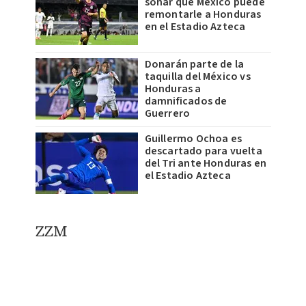
soñar que México puede
remontarle a Honduras
en el Estadio Azteca
Donarán parte de la
taquilla del México vs
Honduras a
damnificados de
Guerrero
Guillermo Ochoa es
descartado para vuelta
del Tri ante Honduras en
el Estadio Azteca
ZZM