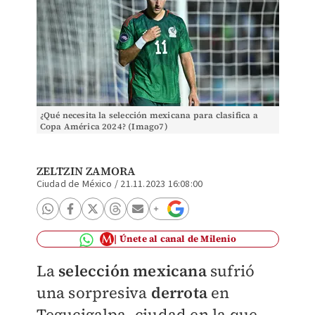
¿Qué necesita la selección mexicana para clasifica a
Copa América 2024? (Imago7)
ZELTZIN ZAMORA
Ciudad de México
/
21.11.2023 16:08:00
Únete al canal de Milenio
La
selección mexicana
sufrió
una sorpresiva
derrota
en
Tegucigalpa, ciudad en la que