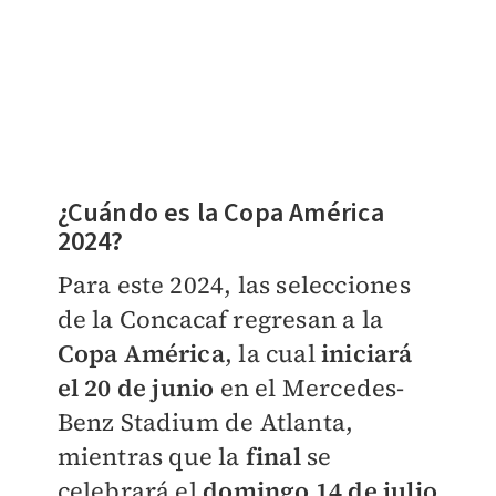
¿Cuándo es la Copa América
2024?
Para este 2024, las selecciones
de la Concacaf regresan a la
Copa América
, la cual
iniciará
el 20 de junio
en el
Mercedes-
Benz Stadium de Atlanta,
mientras que la
final
se
celebrará el
domingo 14 de julio