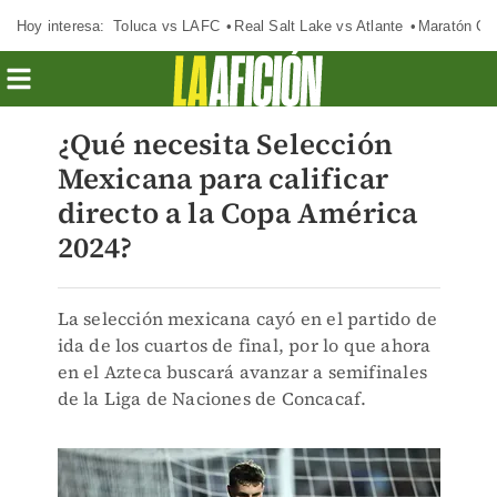
Hoy interesa:
Toluca vs LAFC
Real Salt Lake vs Atlante
Maratón C
¿Qué necesita Selección
Mexicana para calificar
directo a la Copa América
2024?
La selección mexicana cayó en el partido de
ida de los cuartos de final, por lo que ahora
en el Azteca buscará avanzar a semifinales
de la Liga de Naciones de Concacaf.