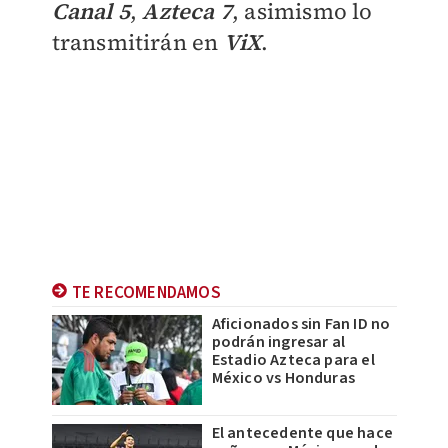
Canal 5
,
Azteca 7
, asimismo lo
transmitirán en
ViX
.
TE RECOMENDAMOS
Aficionados sin Fan ID no
podrán ingresar al
Estadio Azteca para el
México vs Honduras
El antecedente que hace