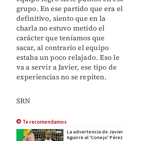
grupo. En ese partido que era el
definitivo, siento que en la
charla no estuvo metido el
carácter que teníamos que
sacar, al contrario el equipo
estaba un poco relajado. Eso le
va a servir a Javier, ese tipo de
experiencias no se repiten.
SRN
Te recomendamos
La advertencia de Javier
Aguirre al 'Conejo' Pérez