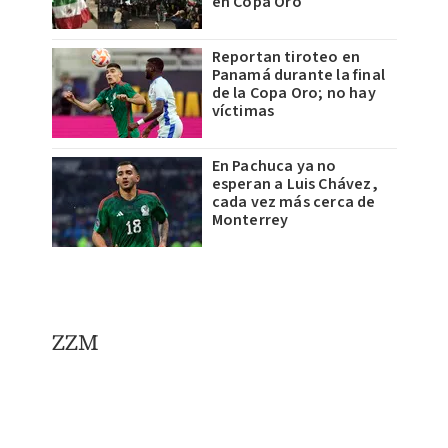
en Copa Oro
Reportan tiroteo en
Panamá durante la final
de la Copa Oro; no hay
víctimas
En Pachuca ya no
esperan a Luis Chávez,
cada vez más cerca de
Monterrey
ZZM