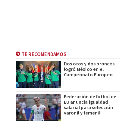
TE RECOMENDAMOS
Dos oros y dos bronces
logró México en el
Campeonato Europeo
Federación de futbol de
EU anuncia igualdad
salarial para selección
varonil y femenil