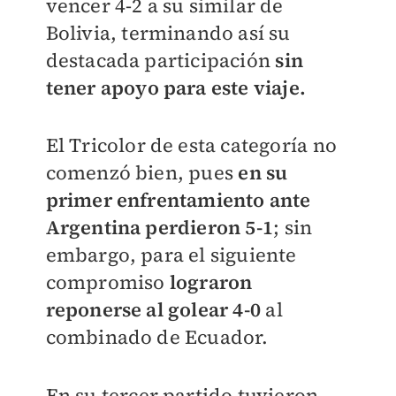
vencer 4-2 a su similar de
Bolivia, terminando así su
destacada participación
sin
tener apoyo para este viaje.
El Tricolor de esta categoría no
comenzó bien, pues
en su
primer enfrentamiento ante
Argentina perdieron 5-1
; sin
embargo, para el siguiente
compromiso
lograron
reponerse al golear 4-0
al
combinado de Ecuador.
En su tercer partido tuvieron