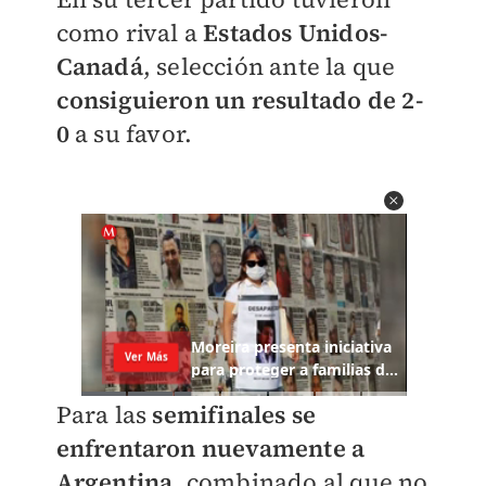
como rival a
Estados Unidos-
Canadá
, selección ante la que
consiguieron un resultado de 2-
0
a su favor.
Para las
semifinales se
enfrentaron nuevamente a
Argentina
, combinado al que no