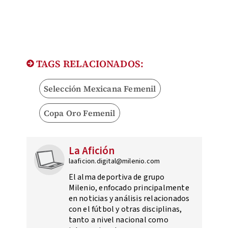
TAGS RELACIONADOS:
Selección Mexicana Femenil
Copa Oro Femenil
La Afición
laaficion.digital@milenio.com
El alma deportiva de grupo
Milenio, enfocado principalmente
en noticias y análisis relacionados
con el fútbol y otras disciplinas,
tanto a nivel nacional como