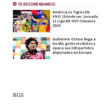
TE RECOMENDAMOS:
América vs Tigres EN
VIVO | Dónde ver Jornada
11 Liga MX HOY Clausura
2024
Guillermo Ochoa llega a
los MIL goles recibidos y
opaca sus 300 partidos
disputados en Europa
RGS