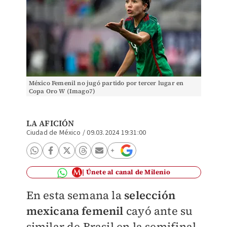
México Femenil no jugó partido por tercer lugar en
Copa Oro W (Imago7)
LA AFICIÓN
Ciudad de México
/
09.03.2024 19:31:00
Únete al canal de Milenio
En esta semana la
selección
mexicana femenil
cayó ante su
similar de Brasil en la semifinal