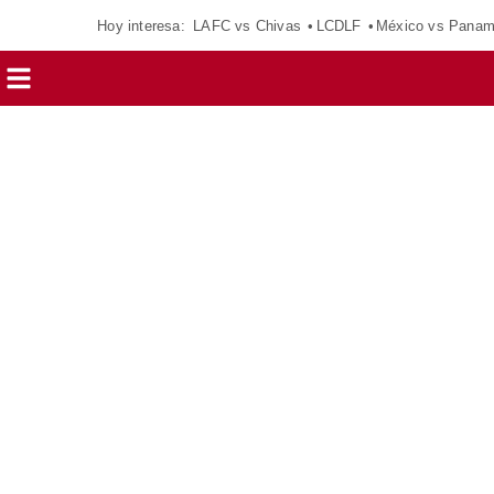
Hoy interesa:
LAFC vs Chivas
LCDLF
México vs Pana