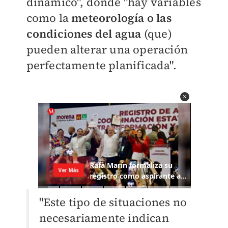
dinámico", donde "hay variables
como la
meteorología o las
condiciones del agua
(que)
pueden alterar una operación
perfectamente planificada".
"Este tipo de situaciones no
necesariamente indican