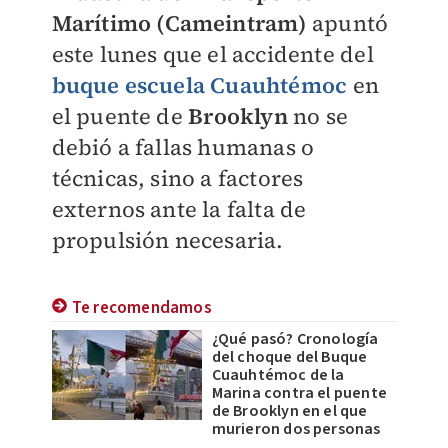
Marítimo (Cameintram)
apuntó
este lunes que el accidente del
buque escuela Cuauhtémoc
en
el puente de
Brooklyn
no se
debió a fallas humanas o
técnicas, sino a factores
externos ante la falta de
propulsión necesaria.
Te recomendamos
¿Qué pasó? Cronología
del choque del Buque
Cuauhtémoc de la
Marina contra el puente
de Brooklyn en el que
murieron dos personas