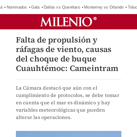
má
Nominados
Gala
Dallas vs Querétaro
Monterrey vs Orlando
Tolu
Falta de propulsión y
ráfagas de viento, causas
del choque de buque
Cuauhtémoc: Cameintram
La Cámara destacó que aún con el
cumplimiento de protocolos, se debe tomar
en cuenta que el mar es dinámico y hay
variables meteorológicas que pueden
alterar las operaciones.