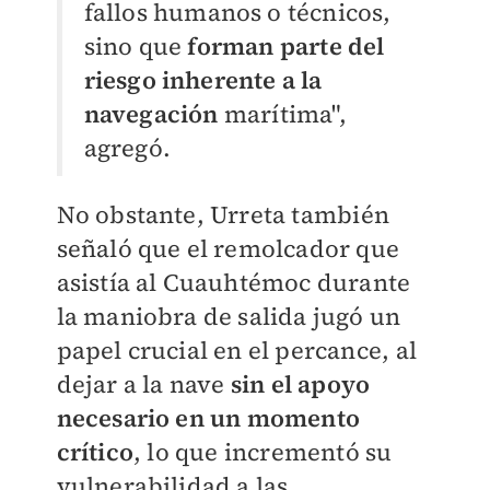
fallos humanos o técnicos,
sino que
forman parte del
riesgo inherente a la
navegación
marítima",
agregó.
No obstante, Urreta también
señaló que el remolcador que
asistía al Cuauhtémoc durante
la maniobra de salida jugó un
papel crucial en el percance, al
dejar a la nave
sin el apoyo
necesario en un momento
crítico
, lo que incrementó su
vulnerabilidad a las