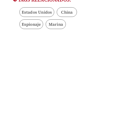
Estados Unidos
China
Espionaje
Marina