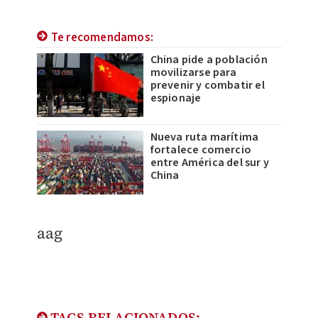
Te recomendamos:
China pide a población
movilizarse para
prevenir y combatir el
espionaje
Nueva ruta marítima
fortalece comercio
entre América del sur y
China
aag
TAGS RELACIONADOS: