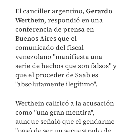
El canciller argentino,
Gerardo
Werthein
, respondió en una
conferencia de prensa en
Buenos Aires que el
comunicado del fiscal
venezolano "manifiesta una
serie de hechos que son falsos" y
que el proceder de Saab es
"absolutamente ilegítimo".
Werthein calificó a la acusación
como "una gran mentira",
aunque señaló que el gendarme
"pasó de ser un secuestrado de