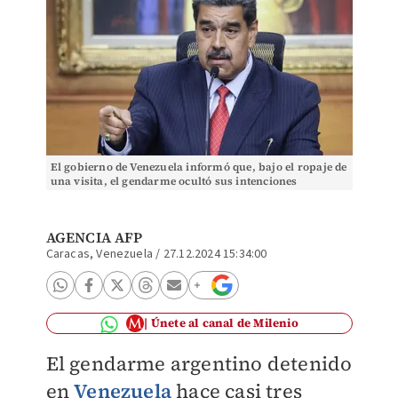
El gobierno de Venezuela informó que, bajo el ropaje de
una visita, el gendarme ocultó sus intenciones
criminales. | EFE
AGENCIA AFP
Caracas, Venezuela
/
27.12.2024 15:34:00
Únete al canal de Milenio
El gendarme argentino detenido
en
Venezuela
hace casi tres