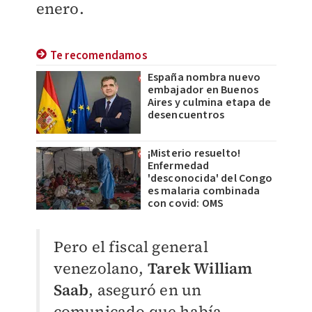
enero.
Te recomendamos
España nombra nuevo
embajador en Buenos
Aires y culmina etapa de
desencuentros
¡Misterio resuelto!
Enfermedad
'desconocida' del Congo
es malaria combinada
con covid: OMS
Pero el fiscal general
venezolano,
Tarek William
Saab
, aseguró en un
comunicado que había