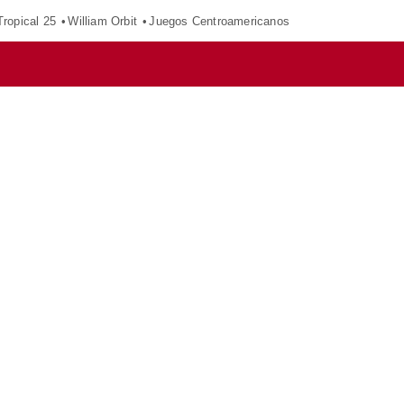
ropical 25
William Orbit
Juegos Centroamericanos