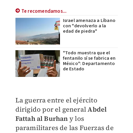
Te recomendamos...
Israel amenaza a Líbano
con "devolverlo a la
edad de piedra"
"Todo muestra que el
fentanilo sí se fabrica en
México": Departamento
de Estado
La guerra entre el ejército
dirigido por el general
Abdel
Fattah al Burhan
y los
paramilitares de las Fuerzas de