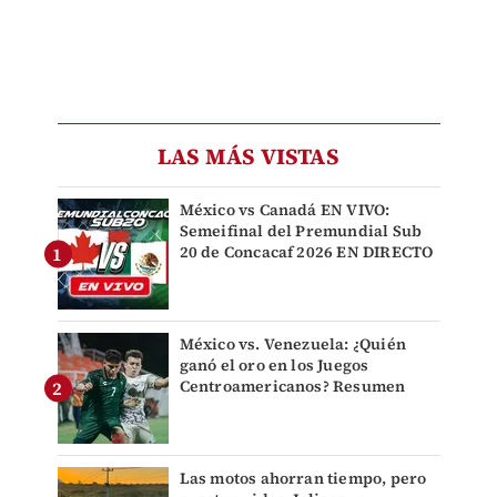
LAS MÁS VISTAS
México vs Canadá EN VIVO:
Semeifinal del Premundial Sub
20 de Concacaf 2026 EN DIRECTO
México vs. Venezuela: ¿Quién
ganó el oro en los Juegos
Centroamericanos? Resumen
Las motos ahorran tiempo, pero