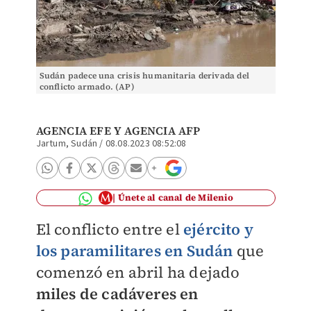
Sudán padece una crisis humanitaria derivada del
conflicto armado. (AP)
AGENCIA EFE
Y AGENCIA AFP
Jartum, Sudán
/
08.08.2023 08:52:08
Únete al canal de Milenio
E
l conflicto entre el
ejército y
los paramilitares en Sudán
que
comenzó en abril ha dejado
miles de cadáveres en