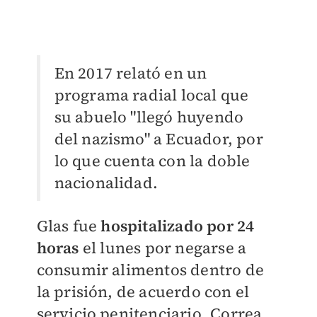
En 2017 relató en un
programa radial local que
su abuelo "llegó huyendo
del nazismo" a Ecuador, por
lo que cuenta con la doble
nacionalidad.
Glas fue
hospitalizado por 24
horas
el lunes por negarse a
consumir alimentos dentro de
la prisión, de acuerdo con el
servicio penitenciario. Correa