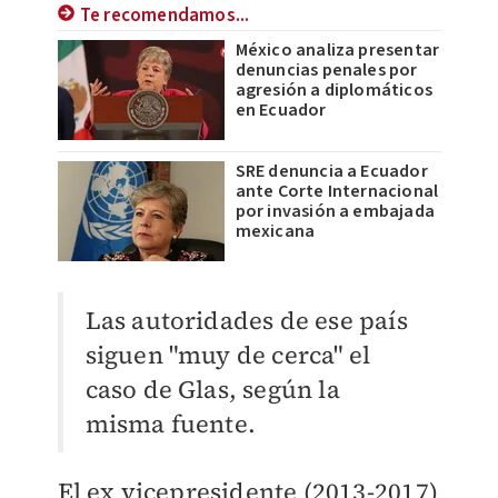
Te recomendamos...
México analiza presentar
denuncias penales por
agresión a diplomáticos
en Ecuador
SRE denuncia a Ecuador
ante Corte Internacional
por invasión a embajada
mexicana
Las autoridades de ese país
siguen "muy de cerca" el
caso de Glas, según la
misma fuente.
El ex vicepresidente (2013-2017)