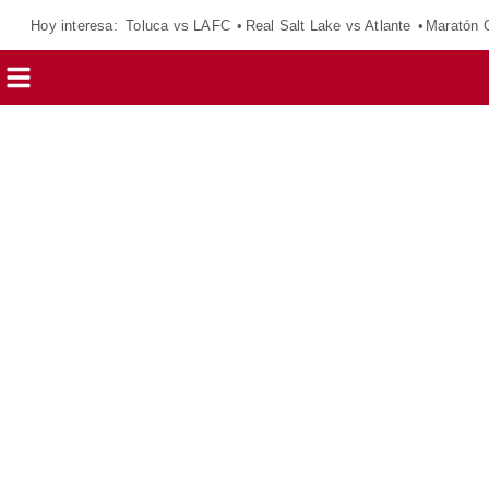
Hoy interesa:
Toluca vs LAFC
Real Salt Lake vs Atlante
Maratón