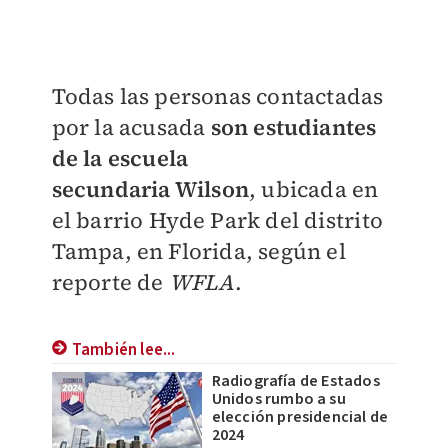
Todas las personas contactadas
por la acusada
son estudiantes
de la escuela
secundaria
Wilson
, ubicada en
el barrio Hyde Park del distrito
Tampa, en Florida, según el
reporte de
WFLA
.
También lee...
Radiografía de Estados
Unidos rumbo a su
elección presidencial de
2024