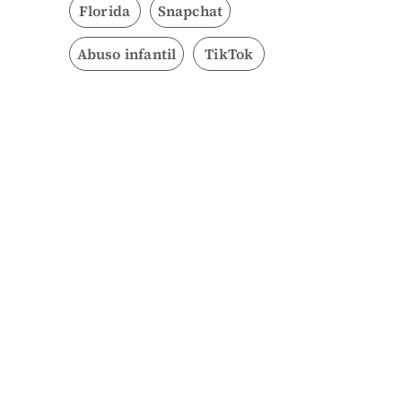
Florida
Snapchat
Abuso infantil
TikTok