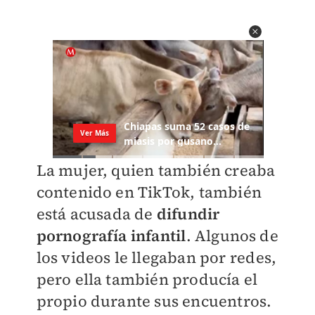
La mujer, quien también creaba
contenido en TikTok, también
está acusada de
difundir
pornografía infantil
. Algunos de
los videos le llegaban por redes,
pero ella también producía el
propio durante sus encuentros.