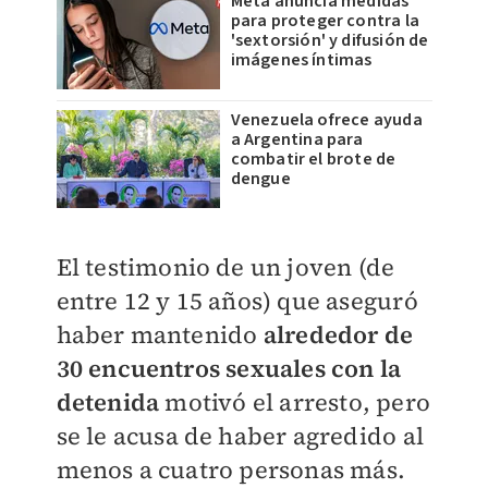
Meta anuncia medidas
para proteger contra la
'sextorsión' y difusión de
imágenes íntimas
Venezuela ofrece ayuda
a Argentina para
combatir el brote de
dengue
El testimonio de un joven (de
entre 12 y 15 años) que aseguró
haber mantenido
alrededor de
30 encuentros sexuales con la
detenida
motivó el arresto, pero
se le acusa de haber agredido al
menos a cuatro personas más.