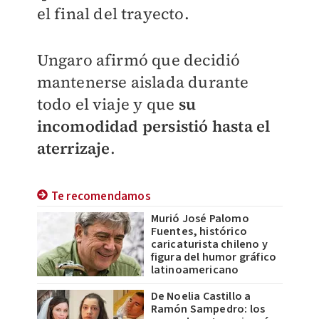
el final del trayecto.
Ungaro afirmó que decidió
mantenerse aislada durante
todo el viaje y que
su
incomodidad persistió hasta el
aterrizaje
.
Te recomendamos
Murió José Palomo
Fuentes, histórico
caricaturista chileno y
figura del humor gráfico
latinoamericano
De Noelia Castillo a
Ramón Sampedro: los