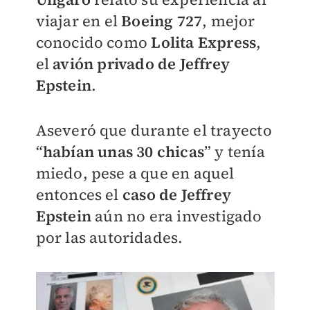
viajar en el
Boeing 727
, mejor
conocido como
Lolita Express
,
el
avión privado de Jeffrey
Epstein
.
Aseveró que durante el trayecto
“
habían unas 30 chicas
” y tenía
miedo, pese a que en aquel
entonces el
caso de Jeffrey
Epstein
aún no era investigado
por las autoridades.