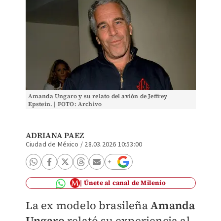
Amanda Ungaro y su relato del avión de Jeffrey
Epstein. | FOTO: Archivo
ADRIANA PAEZ
Ciudad de México
/
28.03.2026 10:53:00
Únete al canal de Milenio
La ex modelo brasileña
Amanda
Ungaro
relató su experiencia al