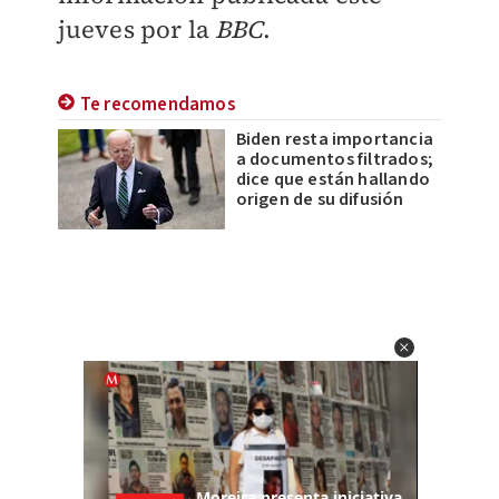
jueves por la
BBC
.
Te recomendamos
Biden resta importancia
a documentos filtrados;
dice que están hallando
origen de su difusión