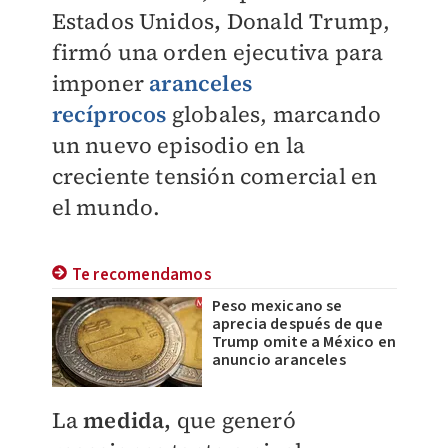
Estados Unidos
,
Donald Trump,
firmó una orden ejecutiva para
imponer
aranceles
recíprocos
globales, marcando
un nuevo episodio en la
creciente tensión comercial en
el mundo.
Te recomendamos
Peso mexicano se
aprecia después de que
Trump omite a México en
anuncio aranceles
La
medida,
que generó