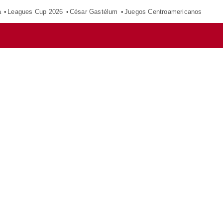
a
Leagues Cup 2026
César Gastélum
Juegos Centroamericanos