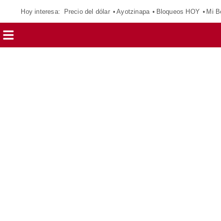
Hoy interesa:
Precio del dólar
Ayotzinapa
Bloqueos HOY
Mi B