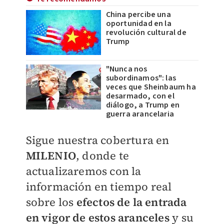
China percibe una
oportunidad en la
revolución cultural de
Trump
"Nunca nos
subordinamos": las
veces que Sheinbaum ha
desarmado, con el
diálogo, a Trump en
guerra arancelaria
Sigue nuestra cobertura en
MILENIO
, donde te
actualizaremos con la
información en tiempo real
sobre los
efectos de la entrada
en vigor de estos aranceles
y su