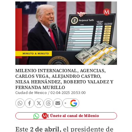
MILENIO INTERNACIONAL, AGENCIAS,
CARLOS VEGA, ALEJANDRO CASTRO,
NILSA HERNÁNDEZ
, ROBERTO VALADEZ Y
FERNANDA MURILLO
Ciudad de Mexico
/
02-04-2025 20:53:00
Únete al canal de Milenio
Este
2 de abril,
el presidente de