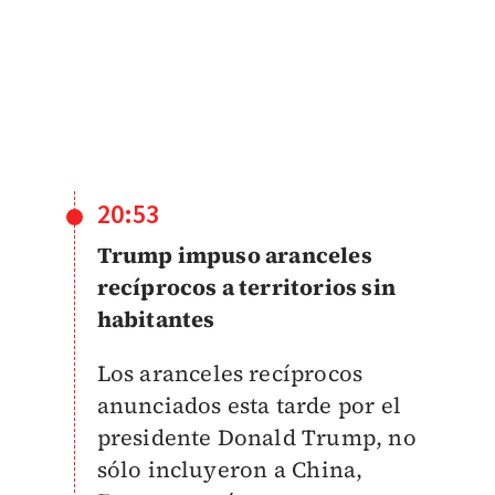
20:53
Trump impuso aranceles
recíprocos a territorios sin
habitantes
Los aranceles recíprocos
anunciados esta tarde por el
presidente Donald Trump, no
sólo incluyeron a
China,