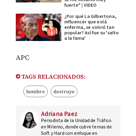
fuerte" | VIDEO
¿Por qué La Gilbertona,
influencer que está
enferma, se volvió tan
popular? Así fue su 'salto
a la fama'
APC
TAGS RELACIONADOS:
hombre
destruye
Adriana Paez
Periodista de la Unidad de Tráfico
en Milenio, donde cubre temas de
Soft y Hard con enfoque en