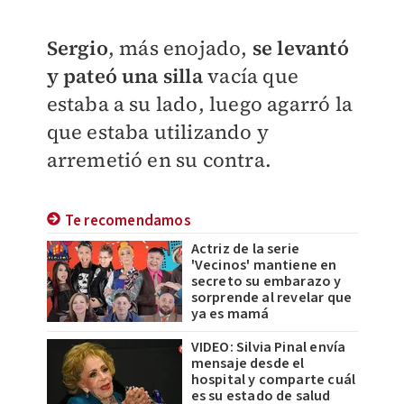
Sergio
, más enojado,
se levantó
y pateó una silla
vacía que
estaba a su lado, luego agarró la
que estaba utilizando y
arremetió en su contra.
Te recomendamos
Actriz de la serie
'Vecinos' mantiene en
secreto su embarazo y
sorprende al revelar que
ya es mamá
VIDEO: Silvia Pinal envía
mensaje desde el
hospital y comparte cuál
es su estado de salud