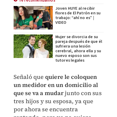
Te recomendamos
Joven HUYE al recibir
flores de El Patrón en su
trabajo: “ahí no es” |
VIDEO
Mujer se divorcia de su
pareja después de que él
sufriera una lesión
cerebral, ahora ella y su
nuevo esposo son sus
tutores legales
Señaló que
quiere le coloquen
un medidor en un domicilio al
que se va a mudar
junto con sus
tres hijos y su esposa, ya que
por ahora se encuentra