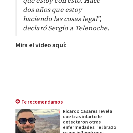
que estoy con esto. Hace
dos años que estoy
haciendo las cosas legal”,
declaró Sergio a Telenoche.
Mira el video aquí:
Te recomendamos
Ricardo Casares revela
que tras infarto le
detectaron otras
enfermedades: "el brazo
se me inflamó muy