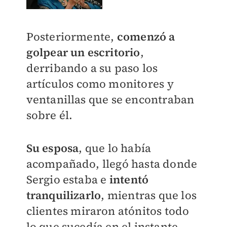
Posteriormente,
comenzó a
golpear un escritorio
,
derribando a su paso los
artículos como monitores y
ventanillas que se encontraban
sobre él.
Su esposa
, que lo había
acompañado, llegó hasta donde
Sergio estaba e
intentó
tranquilizarlo
, mientras que los
clientes miraron atónitos todo
lo que sucedía en el instante.