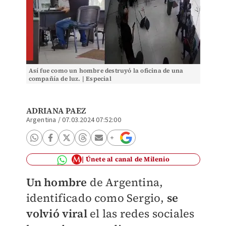
Así fue como un hombre destruyó la oficina de una
compañía de luz. | Especial
ADRIANA PAEZ
Argentina
/
07.03.2024 07:52:00
Únete al canal de Milenio
Un hombre
de Argentina,
identificado como Sergio,
se
volvió viral
el las redes sociales