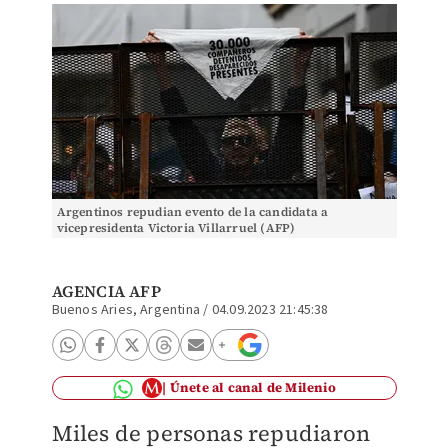
Argentinos repudian evento de la candidata a
vicepresidenta Victoria Villarruel (AFP)
AGENCIA AFP
Buenos Aries, Argentina
/
04.09.2023 21:45:38
Únete al canal de Milenio
Miles de personas repudiaron