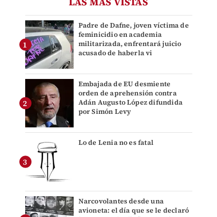
LAS MÁS VISTAS
Padre de Dafne, joven víctima de
feminicidio en academia
militarizada, enfrentará juicio
acusado de haberla vi
Embajada de EU desmiente
orden de aprehensión contra
Adán Augusto López difundida
por Simón Levy
Lo de Lenia no es fatal
Narcovolantes desde una
avioneta: el día que se le declaró