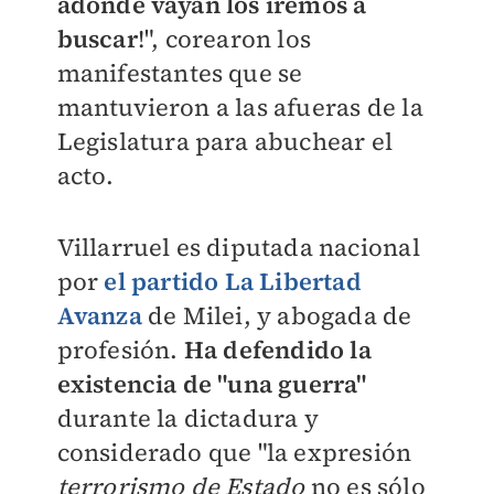
adonde vayan los iremos a
buscar
!", corearon los
manifestantes que se
mantuvieron a las afueras de la
Legislatura para abuchear el
acto.
Villarruel es diputada nacional
por
el partido La Libertad
Avanza
de Milei, y abogada de
profesión.
Ha defendido la
existencia de "una guerra"
durante la dictadura y
considerado que "la expresión
terrorismo de Estado
no es sólo