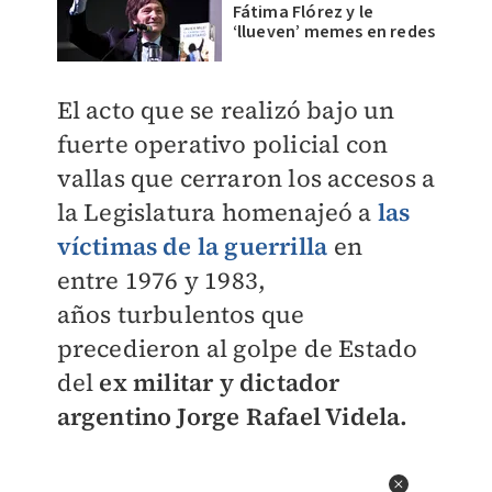
Fátima Flórez y le
‘llueven’ memes en redes
El acto
que se realizó bajo un
fuerte operativo policial con
vallas que cerraron los accesos a
la Legislatura
homenajeó a
las
víctimas de la guerrilla
en
entre
1976 y 1983,
años
turbulentos que
precedieron al golpe de Estado
del
ex militar y dictador
argentino J
orge Rafael Videla.