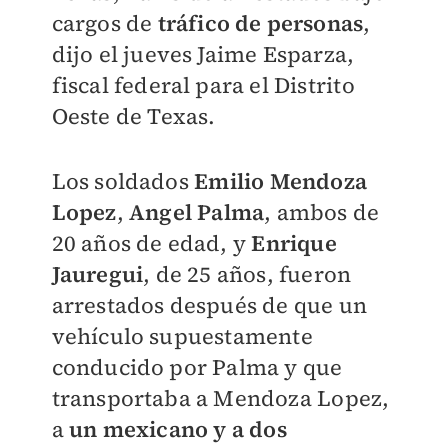
cargos de
tráfico de personas
,
dijo el jueves Jaime Esparza,
fiscal federal para el Distrito
Oeste de Texas.
Los soldados
Emilio Mendoza
Lopez
,
Angel Palma
, ambos de
20 años de edad, y
Enrique
Jauregui
, de 25 años, fueron
arrestados después de que un
vehículo supuestamente
conducido por Palma y que
transportaba a Mendoza Lopez,
a
un mexicano y a dos