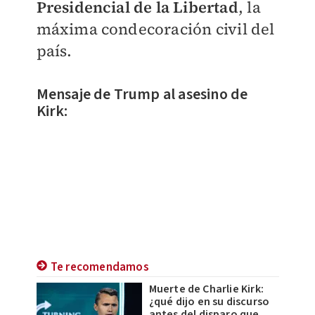
Presidencial de la Libertad
, la
máxima condecoración civil del
país.
Mensaje de Trump al asesino de
Kirk:
Te recomendamos
Muerte de Charlie Kirk:
¿qué dijo en su discurso
antes del disparo que