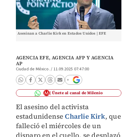
Asesinan a Charlie Kirk en Estados Unidos | EFE
AGENCIA EFE
, AGENCIA AFP Y
AGENCIA
AP
Ciudad de México.
/
11.09.2025 07:47:00
Únete al canal de Milenio
El asesino del activista
estadunidense
Charlie Kirk
, que
falleció el miércoles de un
disparo en el cuello, se desplazó