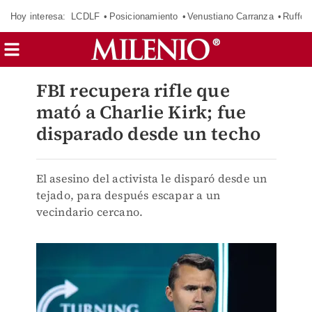
Hoy interesa:
LCDLF
Posicionamiento
Venustiano Carranza
Ruffo 
FBI recupera rifle que
mató a Charlie Kirk; fue
disparado desde un techo
El asesino del activista le disparó desde un
tejado, para después escapar a un
vecindario cercano.