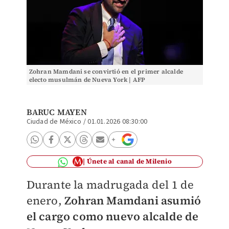
Zohran Mamdani se convirtió en el primer alcalde
electo musulmán de Nueva York | AFP
BARUC MAYEN
Ciudad de México
/
01.01.2026 08:30:00
Únete al canal de Milenio
Durante la madrugada del 1 de
enero,
Zohran Mamdani asumió
el cargo como nuevo alcalde de