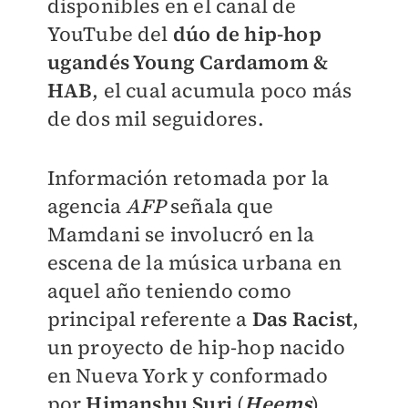
disponibles en el canal de
YouTube del
dúo de hip-hop
ugandés Young Cardamom &
HAB
, el cual acumula poco más
de dos mil seguidores.
Información retomada por la
agencia
AFP
señala que
Mamdani se involucró en la
escena de la música urbana en
aquel año teniendo como
principal referente a
Das Racist
,
un proyecto de hip-hop nacido
en Nueva York y conformado
por
Himanshu Suri
(
Heems
),