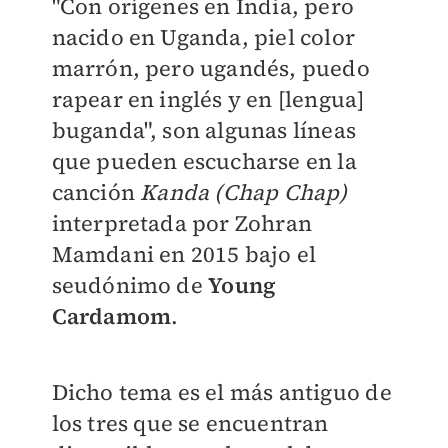
"Con orígenes en India, pero
nacido en Uganda, piel color
marrón, pero ugandés, puedo
rapear en inglés y en [lengua]
buganda", son algunas líneas
que pueden escucharse en la
canción
Kanda (Chap Chap)
interpretada por Zohran
Mamdani en 2015 bajo el
seudónimo de
Young
Cardamom
.
Dicho tema es el más antiguo de
los tres que se encuentran