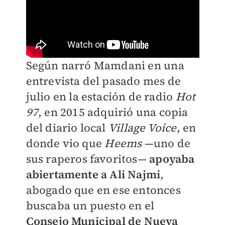
Según narró Mamdani en una
entrevista del pasado mes de
julio en la estación de radio
Hot
97
, en 2015 adquirió una copia
del diario local
Village Voice
, en
donde vio que
Heems
—uno de
sus raperos favoritos—
apoyaba
abiertamente a Ali Najmi
,
abogado que en ese entonces
buscaba un puesto en el
Consejo Municipal de Nueva