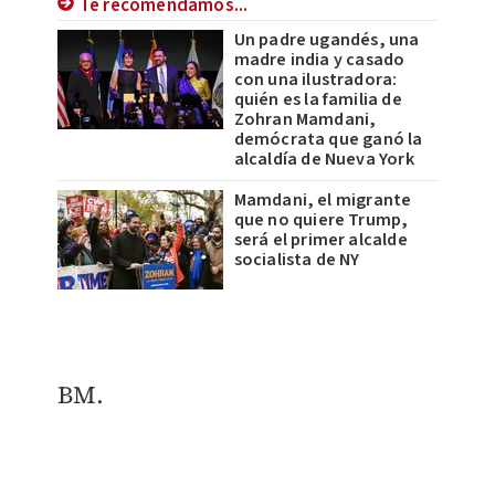
Te recomendamos...
Un padre ugandés, una
madre india y casado
con una ilustradora:
quién es la familia de
Zohran Mamdani,
demócrata que ganó la
alcaldía de Nueva York
Mamdani, el migrante
que no quiere Trump,
será el primer alcalde
socialista de NY
BM.