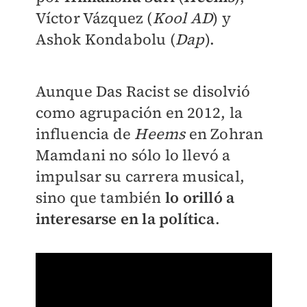
Víctor Vázquez (
Kool AD
) y
Ashok Kondabolu (
Dap
).
Aunque Das Racist se disolvió
como agrupación en 2012, la
influencia de
Heems
en Zohran
Mamdani no sólo lo llevó a
impulsar su carrera musical,
sino que también
lo orilló a
interesarse en la política
.