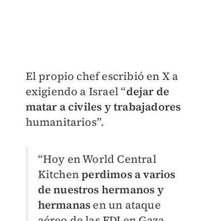
El propio chef escribió en X a
exigiendo a Israel
“
dejar de
matar a civiles y trabajadores
humanitarios”.
“Hoy en
World Central
Kitchen
perdimos a varios
de nuestros hermanos y
hermanas
en un ataque
aéreo de las FDI en Gaza.