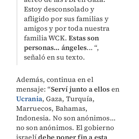
Estoy desconsolado y
afligido por sus familias y
amigos y por toda nuestra
familia WCK.
Estas son
personas... ángeles
... “,
señaló en su texto.
Además, continua en el
mensaje: “
Serví junto a ellos
en
Ucrania
, Gaza, Turquía,
Marruecos, Bahamas,
Indonesia. No son anónimos...
no son anónimos. El gobierno
israelí
debe poner fin a esta