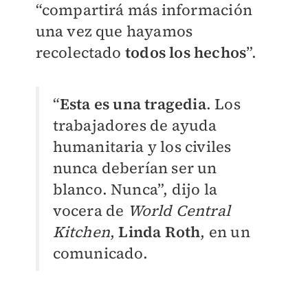
“compartirá más información
una vez que hayamos
recolectado
todos los hechos
”.
“
Esta es una tra
gedia
. Los
trabajadores de ayuda
humanitaria y los civiles
nunca deberían ser un
blanco. Nunca”, dijo la
vocera de
World Central
Kitchen
,
Linda Roth
, en un
comunicado.