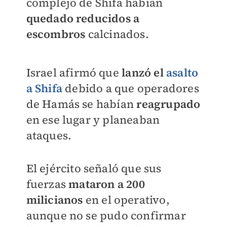
complejo de Shifa habían
quedado reducidos a
escombros
calcinados.
Israel afirmó que
lanzó el
asalto
a Shifa
debido a que operadores
de Hamás se habían
reagrupado
en ese lugar y planeaban
ataques.
El ejército señaló que sus
fuerzas
mataron a 200
milicianos
en el operativo,
aunque no se pudo confirmar