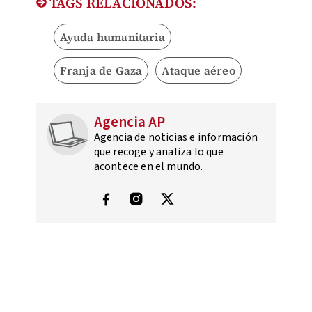
TAGS RELACIONADOS:
Ayuda humanitaria
Franja de Gaza
Ataque aéreo
Agencia AP
Agencia de noticias e información
que recoge y analiza lo que
acontece en el mundo.